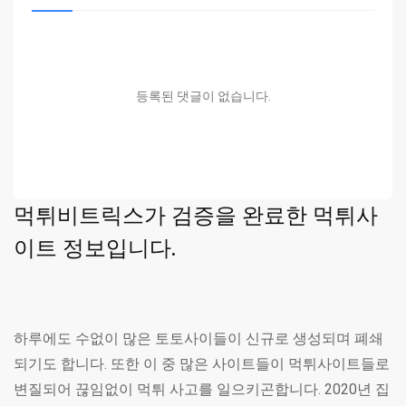
등록된 댓글이 없습니다.
먹튀비트릭스가 검증을 완료한 먹튀사
이트 정보입니다.
하루에도 수없이 많은 토토사이들이 신규로 생성되며 폐쇄
되기도 합니다. 또한 이 중 많은 사이트들이 먹튀사이트들로
변질되어 끊임없이 먹튀 사고를 일으키곤합니다. 2020년 집