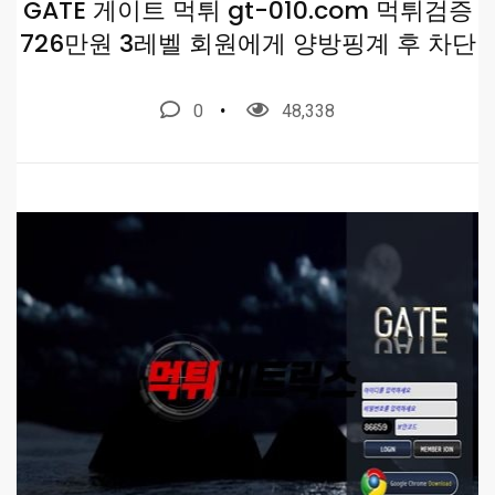
GATE 게이트 먹튀 gt-010.com 먹튀검증
726만원 3레벨 회원에게 양방핑계 후 차단
0
48,338