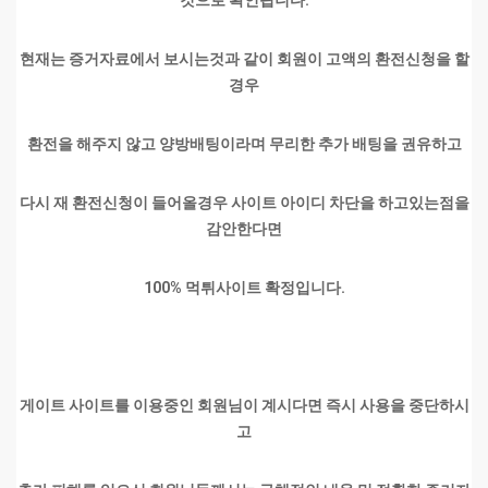
것으로 확인됩니다.
현재는 증거자료에서 보시는것과 같이 회원이 고액의 환전신청을 할
경우
환전을 해주지 않고 양방배팅이라며 무리한 추가 배팅을 권유하고
다시 재 환전신청이 들어올경우 사이트 아이디 차단을 하고있는점을
감안한다면
100% 먹튀사이트 확정입니다.
게이트 사이트를 이용중인 회원님이 계시다면 즉시 사용을 중단하시
고