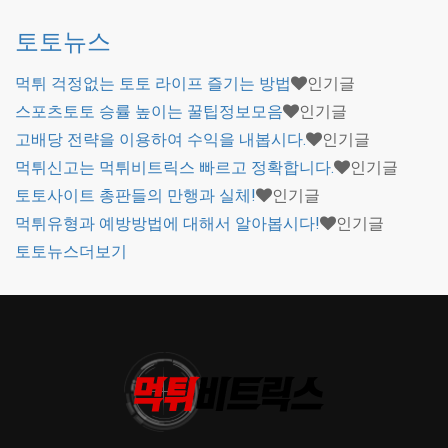
토토뉴스
먹튀 걱정없는 토토 라이프 즐기는 방법
인기글
스포츠토토 승률 높이는 꿀팁정보모음
인기글
고배당 전략을 이용하여 수익을 내봅시다.
인기글
먹튀신고는 먹튀비트릭스 빠르고 정확합니다.
인기글
토토사이트 총판들의 만행과 실체!
인기글
먹튀유형과 예방방법에 대해서 알아봅시다!
인기글
토토뉴스
더보기