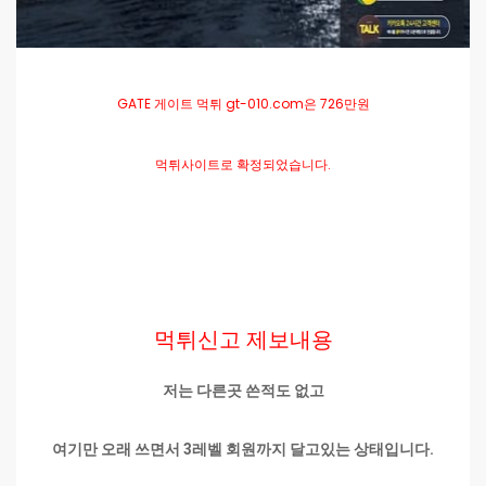
GATE 게이트 먹튀 gt-010.com은 726만원
먹튀사이트로 확정되었습니다.
먹튀신고 제보내용
저는 다른곳 쓴적도 없고
여기만 오래 쓰면서 3레벨 회원까지 달고있는 상태입니다.