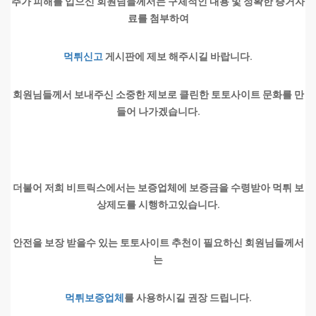
추가 피해를 입으신 회원님들께서는 구체적인 내용 및 정확한 증거자
료를 첨부하여
먹튀신고
게시판에 제보 해주시길 바랍니다.
회원님들께서 보내주신 소중한 제보로 클린한 토토사이트 문화를 만
들어 나가겠습니다.
더불어 저희 비트릭스에서는 보증업체에 보증금을 수령받아 먹튀 보
상제도를 시행하고있습니다.
안전을 보장 받을수 있는 토토사이트 추천이 필요하신 회원님들께서
는
먹튀보증업체
를 사용하시길 권장 드립니다.