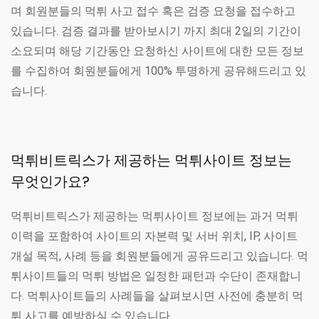
며 회원분들의 먹튀 사고 접수 혹은 검증 요청을 접수하고
있습니다. 검증 결과를 받아보시기 까지 최대 2일의 기간이
소요되며 해당 기간동안 요청하신 사이트에 대한 모든 정보
를 수집하여 회원분들에게 100% 투명하게 공유해드리고 있
습니다.
먹튀비트릭스가 제공하는 먹튀사이트 정보는
무엇인가요?
먹튀비트릭스가 제공하는 먹튀사이트 정보에는 과거 먹튀
이력을 포함하여 사이트의 자본력 및 서버 위치, IP, 사이트
개설 목적, 사례 등을 회원분들에게 공유드리고 있습니다. 먹
튀사이트들의 먹튀 방법은 일정한 패턴과 수단이 존재합니
다. 먹튀사이트들의 사례들을 살펴보시면 사전에 충분히 먹
튀 사고를 예방하실 수 있습니다.