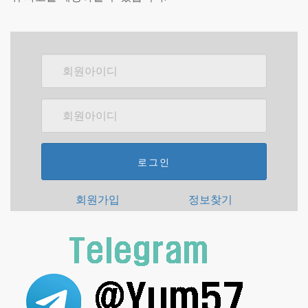
로그인
회원가입
정보찾기