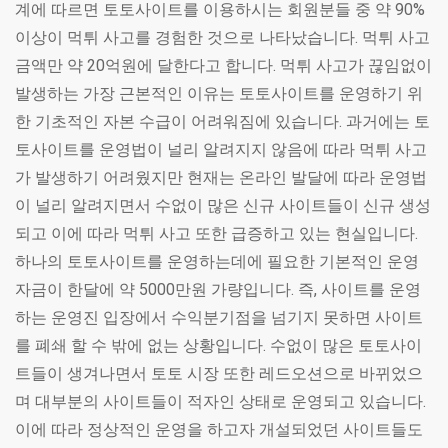
계에 따르면 토토사이트를 이용하시는 회원분들 중 약 90%
이상이 먹튀 사고를 경험한 것으로 나타났습니다. 먹튀 사고
금액만 약 20억원에 달한다고 합니다. 먹튀 사고가 끊임없이
발생하는 가장 근본적인 이유는 토토사이트를 운영하기 위
한 기초적인 자본 수급이 어려워짐에 있습니다. 과거에는 토
토사이트를 운영법이 널리 알려지지 않음에 따라 먹튀 사고
가 발생하기 어려웠지만 현재는 온라인 발달에 따라 운영법
이 널리 알려지면서 수없이 많은 신규 사이트들이 신규 생성
되고 이에 따라 먹튀 사고 또한 급증하고 있는 현실입니다.
하나의 토토사이트를 운영하는데에 필요한 기본적인 운영
자금이 한달에 약 5000만원 가량입니다. 즉, 사이트를 운영
하는 운영진 입장에서 수익분기점을 넘기지 못하면 사이트
를 폐쇄 할 수 밖에 없는 상황입니다. 수없이 많은 토토사이
트들이 생겨나면서 토토 시장 또한 레드오션으로 바뀌었으
며 대부분의 사이트들이 적자인 상태로 운영되고 있습니다.
이에 따라 정상적인 운영을 하고자 개설되었던 사이트들도