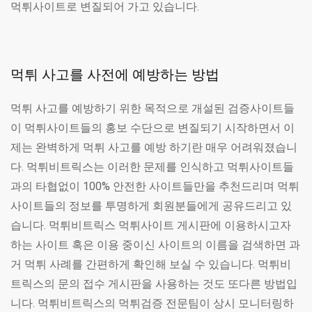
먹튀사이트로 변질되어 가고 있습니다.
먹튀 사고를 사전에 예방하는 방법
먹튀 사고를 예방하기 위한 목적으로 개설된 검증사이트들
이 먹튀사이트들의 홍보 수단으로 변질되기 시작하면서 이
제는 완벽하게 먹튀 사고를 예방 하기란 매우 어려워졌습니
다. 먹튀비트릭스는 이러한 문제를 인식하고 먹튀사이트들
과의 타협없이 100% 안전한 사이트들만을 추천드리며 먹튀
사이트들의 정보를 투명하게 회원분들에게 공유드리고 있
습니다. 먹튀비트릭스 먹튀사이트 게시판에 이용하시고자
하는 사이트 혹은 이용 중이신 사이트의 이름을 검색하면 과
거 먹튀 사례를 간편하게 확인해 보실 수 있습니다. 먹튀비
트릭스의 문의 접수 게시판을 사용하는 것도 또다른 방법입
니다. 먹튀비트릭스의 먹튀검증 전문팀이 상시 모니터링하