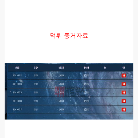
먹튀 증거자료