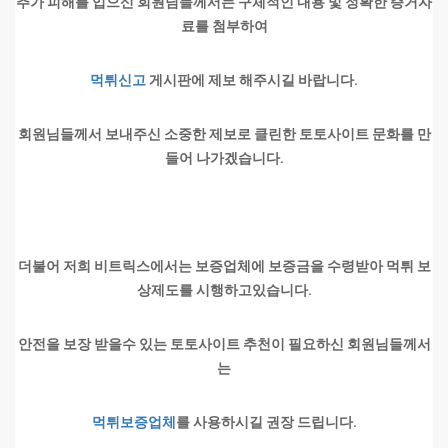
추가 피해를 입으신 회원님들께서는 구체적인 내용 및 정확한 증거자
료를 첨부하여
먹튀신고
게시판에 제보 해주시길 바랍니다.
회원님들께서 보내주신 소중한 제보로 클린한 토토사이트 문화를 만
들어 나가겠습니다.
더불어 저희 비트릭스에서는 보증업체에 보증금을 수령받아 먹튀 보
상제도를 시행하고있습니다.
안전을 보장 받을수 있는 토토사이트 추천이 필요하신 회원님들께서
는
먹튀보증업체
를 사용하시길 권장 드립니다.