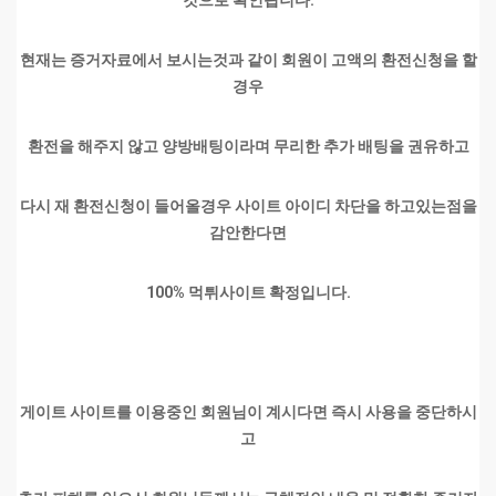
것으로 확인됩니다.
현재는 증거자료에서 보시는것과 같이 회원이 고액의 환전신청을 할
경우
환전을 해주지 않고 양방배팅이라며 무리한 추가 배팅을 권유하고
다시 재 환전신청이 들어올경우 사이트 아이디 차단을 하고있는점을
감안한다면
100% 먹튀사이트 확정입니다.
게이트 사이트를 이용중인 회원님이 계시다면 즉시 사용을 중단하시
고