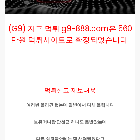
(G9) 지구 먹튀 g9-888.com은 560
만원 먹튀사이트로 확정되었습니다.
먹튀신고 제보내용
여러번 올리긴 했는데 열받아서 다시 올립니다
보유머니랑 당첨금 하나도 못받았는데
다른 회원들한테는 잘 해결되었다고