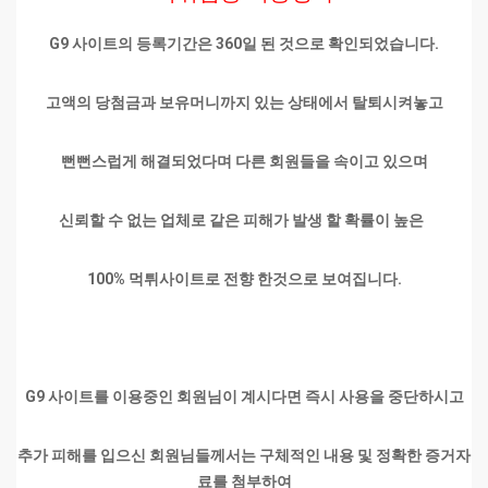
G9 사이트의 등록기간은 360일 된 것으로 확인되었습니다.
고액의 당첨금과 보유머니까지 있는 상태에서 탈퇴시켜놓고
뻔뻔스럽게 해결되었다며 다른 회원들을 속이고 있으며
신뢰할 수 없는 업체로 같은 피해가 발생 할 확률이 높은
100% 먹튀사이트로 전향 한것으로 보여집니다.
G9 사이트를 이용중인 회원님이 계시다면 즉시 사용을 중단하시고
추가 피해를 입으신 회원님들께서는 구체적인 내용 및 정확한 증거자
료를 첨부하여