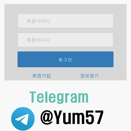
로그인
회원가입
정보찾기