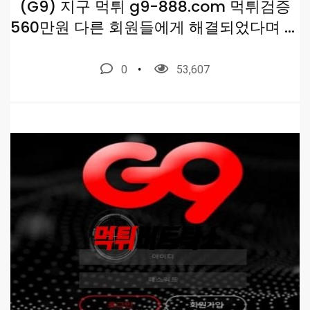
(G9) 지구 먹튀 g9-888.com 먹튀검증
560만원 다른 회원들에게 해결되었다며 거
짓말
0
53,607