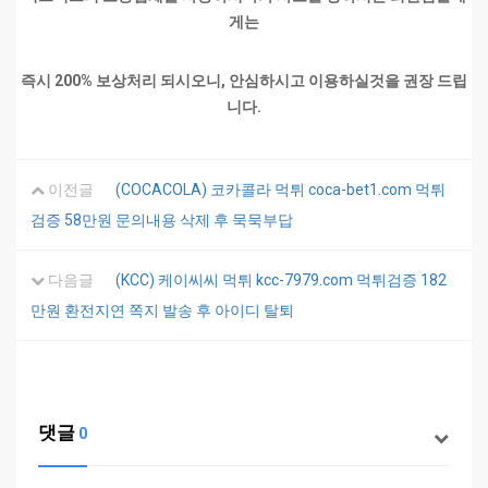
게는
즉시 200% 보상처리 되시오니, 안심하시고 이용하실것을 권장 드립
니다.
이전글
(COCACOLA) 코카콜라 먹튀 coca-bet1.com 먹튀
검증 58만원 문의내용 삭제 후 묵묵부답
다음글
(KCC) 케이씨씨 먹튀 kcc-7979.com 먹튀검증 182
만원 환전지연 쪽지 발송 후 아이디 탈퇴
댓글
0