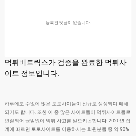
등록된 댓글이 없습니다.
먹튀비트릭스가 검증을 완료한 먹튀사
이트 정보입니다.
하루에도 수없이 많은 토토사이들이 신규로 생성되며 폐쇄
되기도 합니다. 또한 이 중 많은 사이트들이 먹튀사이트들로
변질되어 끊임없이 먹튀 사고를 일으키곤합니다. 2020년 집
계에 따르면 토토사이트를 이용하시는 회원분들 중 약 90%