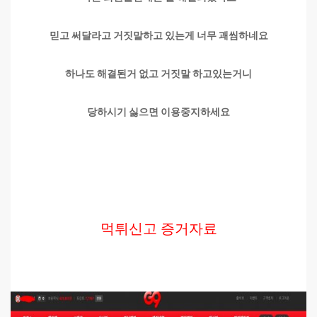
믿고 써달라고 거짓말하고 있는게 너무 괘씸하네요
하나도 해결된거 없고 거짓말 하고있는거니
당하시기 싫으면 이용중지하세요
먹튀신고 증거자료