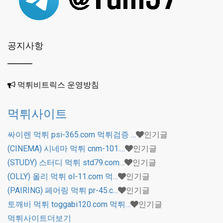
공지사항
먹튀비트릭스 운영방침
먹튀사이트
싸이렌 먹튀 psi-365.com 먹튀검증 …
인기글
(CINEMA) 시네마 먹튀 cnm-101.…
인기글
(STUDY) 스터디 먹튀 std79.com…
인기글
(OLLY) 올리 먹튀 ol-11.com 먹…
인기글
(PAIRING) 페어링 먹튀 pr-45.c…
인기글
토깨비 먹튀 toggabi120.com 먹튀…
인기글
먹튀사이트
더보기