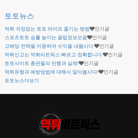
토토뉴스
먹튀 걱정없는 토토 라이프 즐기는 방법
인기글
스포츠토토 승률 높이는 꿀팁정보모음
인기글
고배당 전략을 이용하여 수익을 내봅시다.
인기글
먹튀신고는 먹튀비트릭스 빠르고 정확합니다.
인기글
토토사이트 총판들의 만행과 실체!
인기글
먹튀유형과 예방방법에 대해서 알아봅시다!
인기글
토토뉴스
더보기