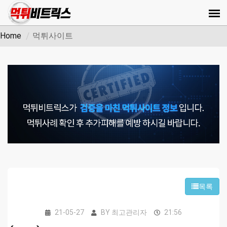
Home
먹튀사이트
목록
21-05-27
BY
최고관리자
21:56