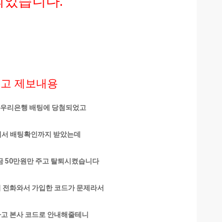
되었습니다.
고 제보내용
구 우리은행 배팅에 당첨되었고
해서 배팅확인까지 받았는데
금 50만원만 주고 탈퇴시켰습니다
 전화와서 가입한 코드가 문제라서
고 본사 코드로 안내해줄테니