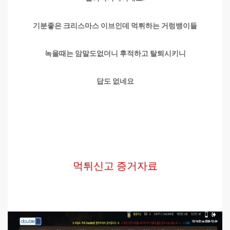
기분좋은 크리스마스 이브인데 먹튀하는 거렁뱅이들
녹을때는 암말도없더니 후적하고 탈퇴시키니
답도 없네요
먹튀신고 증거자료