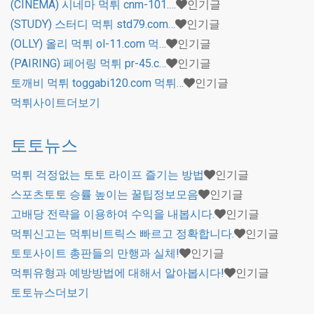
(CINEMA) 시네마 먹튀 cnm-101.…
인기글
(STUDY) 스터디 먹튀 std79.com…
인기글
(OLLY) 올리 먹튀 ol-11.com 먹…
인기글
(PAIRING) 페어링 먹튀 pr-45.c…
인기글
토깨비 먹튀 toggabi120.com 먹튀…
인기글
먹튀사이트
더보기
토토뉴스
먹튀 걱정없는 토토 라이프 즐기는 방법
인기글
스포츠토토 승률 높이는 꿀팁정보모음
인기글
고배당 전략을 이용하여 수익을 내봅시다.
인기글
먹튀신고는 먹튀비트릭스 빠르고 정확합니다.
인기글
토토사이트 총판들의 만행과 실체!
인기글
먹튀유형과 예방방법에 대해서 알아봅시다!
인기글
토토뉴스
더보기