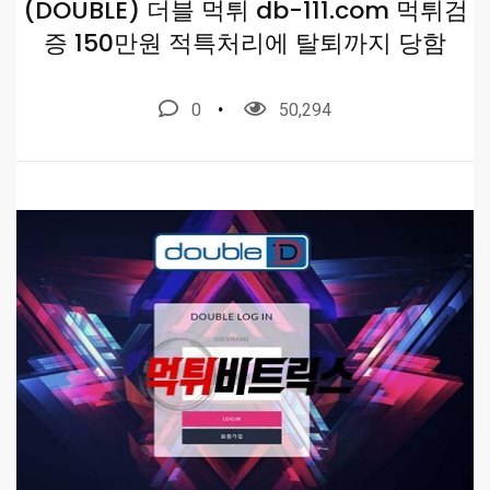
(DOUBLE) 더블 먹튀 db-111.com 먹튀검
증 150만원 적특처리에 탈퇴까지 당함
0
50,294