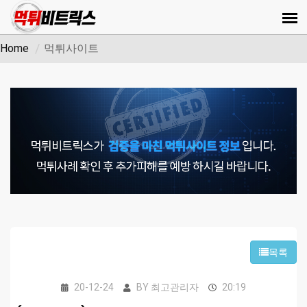
Home
먹튀사이트
목록
20-12-24
BY
최고관리자
20:19