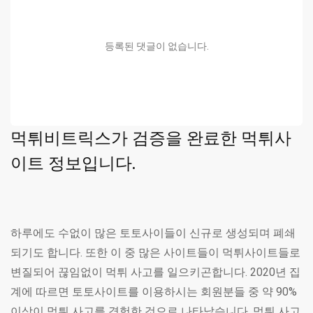
등록된 댓글이 없습니다.
먹튀비트릭스가 검증을 완료한 먹튀사
이트 정보입니다.
하루에도 수없이 많은 토토사이들이 신규로 생성되며 폐쇄
되기도 합니다. 또한 이 중 많은 사이트들이 먹튀사이트들로
변질되어 끊임없이 먹튀 사고를 일으키곤합니다. 2020년 집
계에 따르면 토토사이트를 이용하시는 회원분들 중 약 90%
이상이 먹튀 사고를 경험한 것으로 나타났습니다. 먹튀 사고