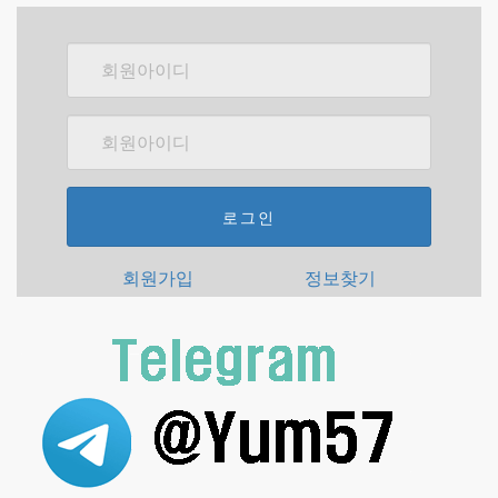
로그인
회원가입
정보찾기