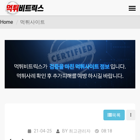
Home
먹튀사이트
목록
21-04-25
BY
최고관리자
08:18