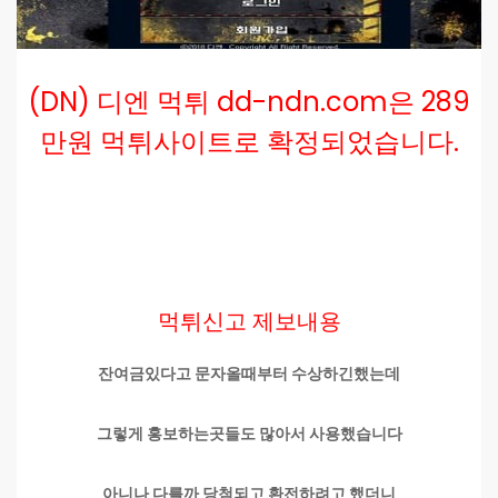
(DN) 디엔 먹튀 dd-ndn.com은 289
만원 먹튀사이트로 확정되었습니다.
먹튀신고 제보내용
잔여금있다고 문자올때부터 수상하긴했는데
그렇게 홍보하는곳들도 많아서 사용했습니다
아니나 다를까 당첨되고 환전하려고 했더니