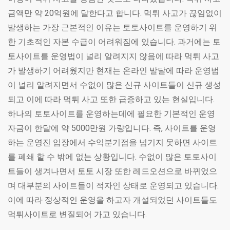
금액만 약 20억원에 달한다고 합니다. 먹튀 사고가 끊임없이
발생하는 가장 근본적인 이유는 토토사이트를 운영하기 위
한 기초적인 자본 수급이 어려워짐에 있습니다. 과거에는 토
토사이트를 운영법이 널리 알려지지 않음에 따라 먹튀 사고
가 발생하기 어려웠지만 현재는 온라인 발달에 따라 운영법
이 널리 알려지면서 수없이 많은 신규 사이트들이 신규 생성
되고 이에 따라 먹튀 사고 또한 급증하고 있는 현실입니다.
하나의 토토사이트를 운영하는데에 필요한 기본적인 운영
자금이 한달에 약 5000만원 가량입니다. 즉, 사이트를 운영
하는 운영진 입장에서 수익분기점을 넘기지 못하면 사이트
를 폐쇄 할 수 밖에 없는 상황입니다. 수없이 많은 토토사이
트들이 생겨나면서 토토 시장 또한 레드오션으로 바뀌었으
며 대부분의 사이트들이 적자인 상태로 운영되고 있습니다.
이에 따라 정상적인 운영을 하고자 개설되었던 사이트들도
먹튀사이트로 변질되어 가고 있습니다.