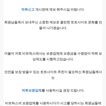
먹튀신고
게시판에 제보 해주시길 바랍니다.
회원님들께서 보내주신 소중한 제보로 클린한 토토사이트 문화를 만
들어 나가겠습니다.
더불어 저희 비트릭스에서는 보증업체에 보증금을 수령받아 먹튀 보
상제도를 시행하고있습니다.
안전을 보장 받을수 있는 토토사이트 추천이 필요하신 회원님들께서
는
먹튀보증업체
를 사용하시길 권장 드립니다.
비트릭스의 보증업체를 사용하시다가 사고를 당하시는 회원님들에