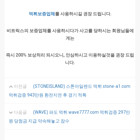
먹튀보증업체
를 사용하시길 권장 드립니다.
비트릭스의 보증업체를 사용하시다가 사고를 당하시는 회원님들에
게는
즉시 200% 보상처리 되시오니, 안심하시고 이용하실것을 권장 드립
니다.
이전글
(STONEISLAND) 스톤아일랜드 먹튀 stone-a1.com
먹튀검증 943만원 환전지연 후 경기 적특
다음글
(WAVE) 파도 먹튀 wave7777.com 먹튀검증 297만
원 당첨금 지급 약속해놓고 잠수