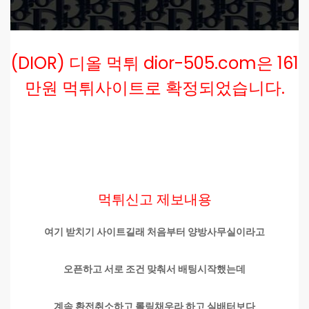
(DIOR) 디올 먹튀 dior-505.com은 161
만원 먹튀사이트로 확정되었습니다.
먹튀신고 제보내용
여기 받치기 사이트길래 처음부터 양방사무실이라고
오픈하고 서로 조건 맞춰서 배팅시작했는데
계속 환전취소하고 롤링채우라 하고 실배터보다