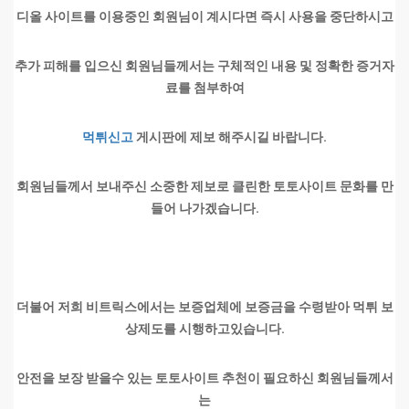
디올 사이트를 이용중인 회원님이 계시다면 즉시 사용을 중단하시고
추가 피해를 입으신 회원님들께서는 구체적인 내용 및 정확한 증거자
료를 첨부하여
먹튀신고
게시판에 제보 해주시길 바랍니다.
회원님들께서 보내주신 소중한 제보로 클린한 토토사이트 문화를 만
들어 나가겠습니다.
더불어 저희 비트릭스에서는 보증업체에 보증금을 수령받아 먹튀 보
상제도를 시행하고있습니다.
안전을 보장 받을수 있는 토토사이트 추천이 필요하신 회원님들께서
는