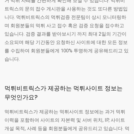
거 먹튀 사례를 간편하게 확인해 보실 수 있습니다. 먹튀비
트릭스의 문의 접수 게시판을 사용하는 것도 또다른 방법입
니다. 먹튀비트릭스의 먹튀검증 전문팀이 상시 모니터링하
며 회원분들의 먹튀 사고 접수 혹은 검증 요청을 접수하고
있습니다. 검증 결과를 받아보시기 까지 최대 2일의 기간이
소요되며 해당 기간동안 요청하신 사이트에 대한 모든 정보
를 수집하여 회원분들에게 100% 투명하게 공유해드리고 있
습니다.
먹튀비트릭스가 제공하는 먹튀사이트 정보는
무엇인가요?
먹튀비트릭스가 제공하는 먹튀사이트 정보에는 과거 먹튀
이력을 포함하여 사이트의 자본력 및 서버 위치, IP, 사이트
개설 목적, 사례 등을 회원분들에게 공유드리고 있습니다. 먹