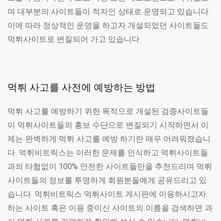
며 대부분의 사이트들이 적자인 상태로 운영되고 있습니다.
이에 따라 정상적인 운영을 하고자 개설되었던 사이트들도
먹튀사이트로 변질되어 가고 있습니다.
먹튀 사고를 사전에 예방하는 방법
먹튀 사고를 예방하기 위한 목적으로 개설된 검증사이트들
이 먹튀사이트들의 홍보 수단으로 변질되기 시작하면서 이
제는 완벽하게 먹튀 사고를 예방 하기란 매우 어려워졌습니
다. 먹튀비트릭스는 이러한 문제를 인식하고 먹튀사이트들
과의 타협없이 100% 안전한 사이트들만을 추천드리며 먹튀
사이트들의 정보를 투명하게 회원분들에게 공유드리고 있
습니다. 먹튀비트릭스 먹튀사이트 게시판에 이용하시고자
하는 사이트 혹은 이용 중이신 사이트의 이름을 검색하면 과