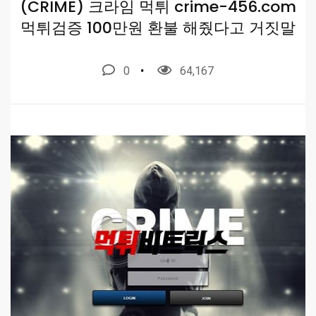
(CRIME) 크라임 먹튀 crime-456.com
먹튀검증 100만원 환불 해줬다고 거짓말
0
64,167