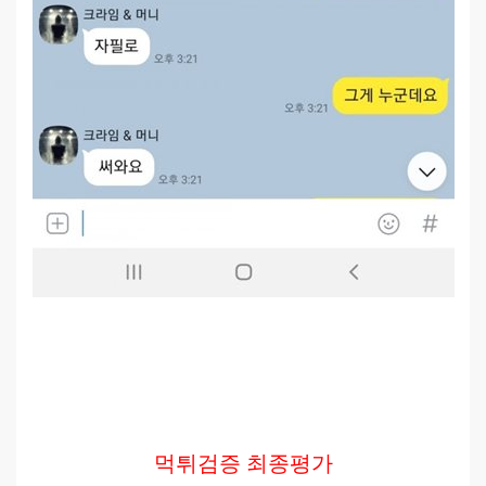
먹튀검증 최종평가