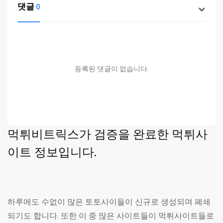
댓글
0
등록된 댓글이 없습니다.
먹튀비트릭스가 검증을 완료한 먹튀사
이트 정보입니다.
하루에도 수없이 많은 토토사이들이 신규로 생성되며 폐쇄
되기도 합니다. 또한 이 중 많은 사이트들이 먹튀사이트들로