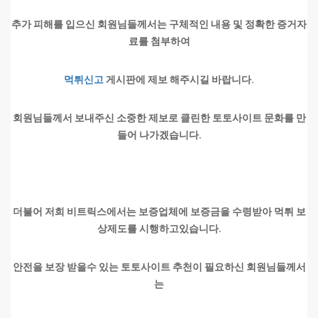
추가 피해를 입으신 회원님들께서는 구체적인 내용 및 정확한 증거자
료를 첨부하여
먹튀신고
게시판에 제보 해주시길 바랍니다.
회원님들께서 보내주신 소중한 제보로 클린한 토토사이트 문화를 만
들어 나가겠습니다.
더불어 저희 비트릭스에서는 보증업체에 보증금을 수령받아 먹튀 보
상제도를 시행하고있습니다.
안전을 보장 받을수 있는 토토사이트 추천이 필요하신 회원님들께서
는