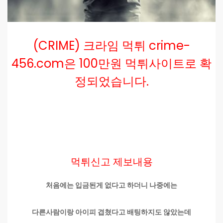
(CRIME) 크라임 먹튀 crime-
456.com은 100만원 먹튀사이트로 확
정되었습니다.
먹튀신고 제보내용
처음에는 입금된게 없다고 하더니 나중에는
다른사람이랑 아이피 겹쳤다고 배팅하지도 않았는데