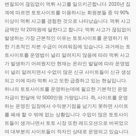
변질되어 끊임없이 먹튀 사고를 일으키곤합니다. 2020년 집
계에 따르면 토토사이트를 이용하시는 회원분들 중 약 90%
이상이 먹튀 사고를 경험한 것으로 나타났습니다. 먹튀 사고
금액만 약 20억원에 달한다고 합니다. 먹튀 사고가 끊임없이
발생하는 가장 근본적인 이유는 토토사이트를 운영하기 위
한 기초적인 자본 수급이 어려워짐에 있습니다. 과거에는 토
토사이트를 운영법이 널리 알려지지 않음에 따라 먹튀 사고
가 발생하기 어려웠지만 현재는 온라인 발달에 따라 운영법
이 널리 알려지면서 수없이 많은 신규 사이트들이 신규 생성
되고 이에 따라 먹튀 사고 또한 급증하고 있는 현실입니다.
하나의 토토사이트를 운영하는데에 필요한 기본적인 운영
자금이 한달에 약 5000만원 가량입니다. 즉, 사이트를 운영
하는 운영진 입장에서 수익분기점을 넘기지 못하면 사이트
를 폐쇄 할 수 밖에 없는 상황입니다. 수없이 많은 토토사이
트들이 생겨나면서 토토 시장 또한 레드오션으로 바뀌었으
며 대부분의 사이트들이 적자인 상태로 운영되고 있습니다.