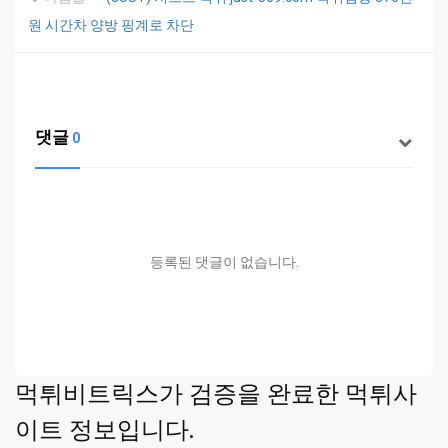
원 시간차 양방 핑계로 차단
댓글
0
등록된 댓글이 없습니다.
먹튀비트릭스가 검증을 완료한 먹튀사
이트 정보입니다.