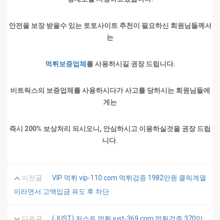
안전을 보장 받을수 있는 토토사이트 추천이 필요하신 회원님들께서
는
먹튀보증업체
를 사용하시길 권장 드립니다.
비트릭스의 보증업체를 사용하시다가 사고를 당하시는 회원님들에
게는
즉시 200% 보상처리 되시오니, 안심하시고 이용하실것을 권장 드립
니다.
이전글
VIP 먹튀 vip-110.com 먹튀검증 1982만원 클릭계열
이라면서 고액입금 유도 후 차단
다음글
(JUST) 저스트 먹튀 just-369.com 먹튀검증 370만