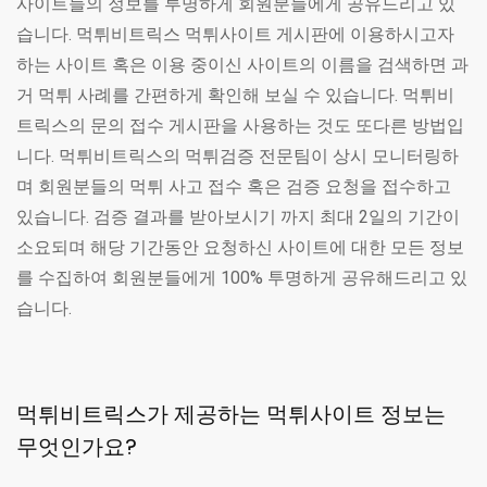
사이트들의 정보를 투명하게 회원분들에게 공유드리고 있
습니다. 먹튀비트릭스 먹튀사이트 게시판에 이용하시고자
하는 사이트 혹은 이용 중이신 사이트의 이름을 검색하면 과
거 먹튀 사례를 간편하게 확인해 보실 수 있습니다. 먹튀비
트릭스의 문의 접수 게시판을 사용하는 것도 또다른 방법입
니다. 먹튀비트릭스의 먹튀검증 전문팀이 상시 모니터링하
며 회원분들의 먹튀 사고 접수 혹은 검증 요청을 접수하고
있습니다. 검증 결과를 받아보시기 까지 최대 2일의 기간이
소요되며 해당 기간동안 요청하신 사이트에 대한 모든 정보
를 수집하여 회원분들에게 100% 투명하게 공유해드리고 있
습니다.
먹튀비트릭스가 제공하는 먹튀사이트 정보는
무엇인가요?