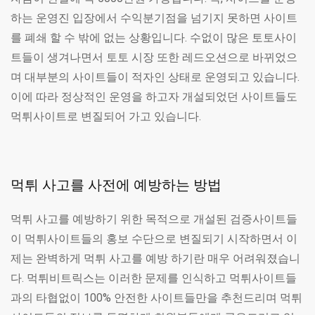
하는 운영진 입장에서 수익분기점을 넘기지 못하면 사이트
를 폐쇄 할 수 밖에 없는 상황입니다. 수없이 많은 토토사이
트들이 생겨나면서 토토 시장 또한 레드오션으로 바뀌었으
며 대부분의 사이트들이 적자인 상태로 운영되고 있습니다.
이에 따라 정상적인 운영을 하고자 개설되었던 사이트들도
먹튀사이트로 변질되어 가고 있습니다.
먹튀 사고를 사전에 예방하는 방법
먹튀 사고를 예방하기 위한 목적으로 개설된 검증사이트들
이 먹튀사이트들의 홍보 수단으로 변질되기 시작하면서 이
제는 완벽하게 먹튀 사고를 예방 하기란 매우 어려워졌습니
다. 먹튀비트릭스는 이러한 문제를 인식하고 먹튀사이트들
과의 타협없이 100% 안전한 사이트들만을 추천드리며 먹튀