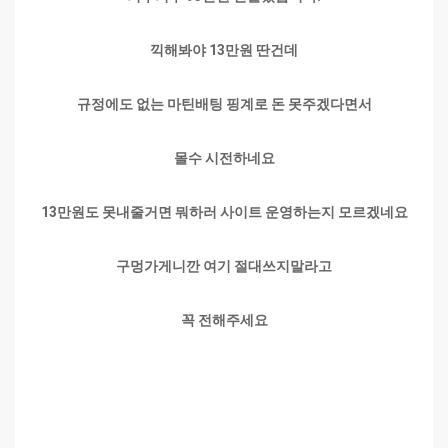
끽해봐야 13만원 딴건데
규정에도 없는 마틴배팅 핑계로 돈 못주겠다면서
몰수 시전하네요
13만원도 못내줄거면 뭐하러 사이트 운영하는지 모르겠네요
구멍가게니깐 여기 절대쓰지말라고
꼭 전해주세요