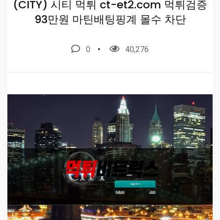
(CITY) 시티 먹튀 ct-et2.com 먹튀검증
93만원 마틴배팅핑계 몰수 차단
0
40,276