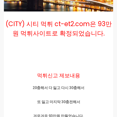
(CITY) 시티 먹튀 ct-et2.com은 93만
원 먹튀사이트로 확정되었습니다.
먹튀신고 제보내용
20충해서 다 잃고 다시 30충해서
또 잃고 마지막 30충전해서
겨우겨우 93만원 만들었습니다.