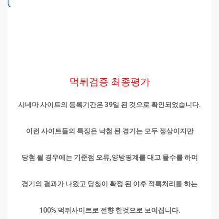
먹튀검증 최종평가
시네마 사이트의 등록기간은 39일 된 것으로 확인되었습니다.
이런 사이트들의 특징은 낙첨 된 경기는 모두 정상이지만
당첨 될 경우에는 기준점 오류,양방핑계를 대고 몰수를 하며
경기의 결과가 나왔고 당첨이 확정 된 이후 적특처리를 하는
100% 먹튀사이트로 전향 한것으로 보여집니다.