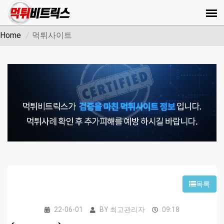
Home
먹튀사이트
목록
22-06-01
BY
최고관리자
09:18