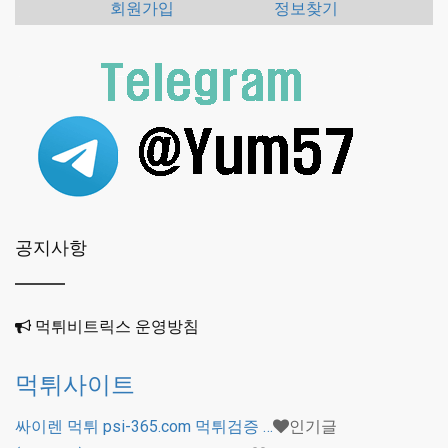
회원가입
정보찾기
공지사항
먹튀비트릭스 운영방침
먹튀사이트
싸이렌 먹튀 psi-365.com 먹튀검증 …
인기글