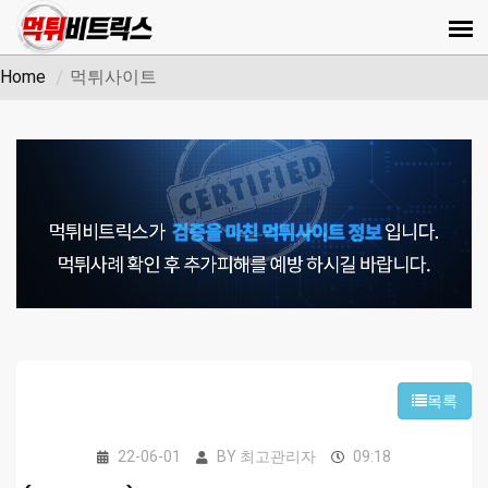
Home
먹튀사이트
목록
22-06-01
BY
최고관리자
09:18