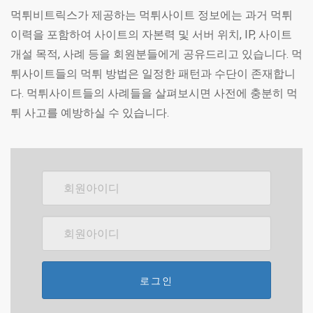
먹튀비트릭스가 제공하는 먹튀사이트 정보에는 과거 먹튀
이력을 포함하여 사이트의 자본력 및 서버 위치, IP, 사이트
개설 목적, 사례 등을 회원분들에게 공유드리고 있습니다. 먹
튀사이트들의 먹튀 방법은 일정한 패턴과 수단이 존재합니
다. 먹튀사이트들의 사례들을 살펴보시면 사전에 충분히 먹
튀 사고를 예방하실 수 있습니다.
로그인