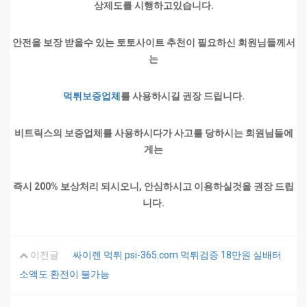
상제도를 시행하고있습니다.
안전을 보장 받을수 있는 토토사이트 추천이 필요하신 회원님들께서
는
먹튀보증업체
를 사용하시길 권장 드립니다.
비트릭스의 보증업체를 사용하시다가 사고를 당하시는 회원님들에
게는
즉시 200% 보상처리 되시오니, 안심하시고 이용하실것을 권장 드립
니다.
이전글
싸이렌 먹튀 psi-365.com 먹튀검증 18만원 실배터
소액도 환전이 불가능