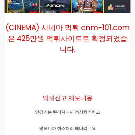
(CINEMA) 시네마 먹튀 cnm-101.com
은 425만원 먹튀사이트로 확정되었습
니다.
먹튀신고 제보내용
앞경기는 뿌러지니까 정상처리하고
맞으니까 취소처리 해버리네요