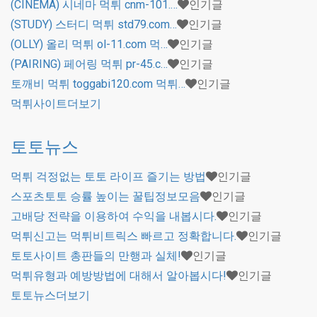
(CINEMA) 시네마 먹튀 cnm-101.…
인기글
(STUDY) 스터디 먹튀 std79.com…
인기글
(OLLY) 올리 먹튀 ol-11.com 먹…
인기글
(PAIRING) 페어링 먹튀 pr-45.c…
인기글
토깨비 먹튀 toggabi120.com 먹튀…
인기글
먹튀사이트
더보기
토토뉴스
먹튀 걱정없는 토토 라이프 즐기는 방법
인기글
스포츠토토 승률 높이는 꿀팁정보모음
인기글
고배당 전략을 이용하여 수익을 내봅시다.
인기글
먹튀신고는 먹튀비트릭스 빠르고 정확합니다.
인기글
토토사이트 총판들의 만행과 실체!
인기글
먹튀유형과 예방방법에 대해서 알아봅시다!
인기글
토토뉴스
더보기