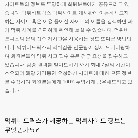
사이트들의 정보를 투명하게 회원분들에게 공유드리고 있
습니다. 먹튀비트릭스 먹튀사이트 게시판에 이용하시고자
하는 사이트 혹은 이용 중이신 사이트의 이름을 검색하면 과
거 먹튀 사례를 간편하게 확인해 보실 수 있습니다. 먹튀비
트릭스의 문의 접수 게시판을 사용하는 것도 또다른 방법입
니다. 먹튀비트릭스의 먹튀검증 전문팀이 상시 모니터링하
며 회원분들의 먹튀 사고 접수 혹은 검증 요청을 접수하고
있습니다. 검증 결과를 받아보시기 까지 최대 2일의 기간이
소요되며 해당 기간동안 요청하신 사이트에 대한 모든 정보
를 수집하여 회원분들에게 100% 투명하게 공유해드리고 있
습니다.
먹튀비트릭스가 제공하는 먹튀사이트 정보는
무엇인가요?