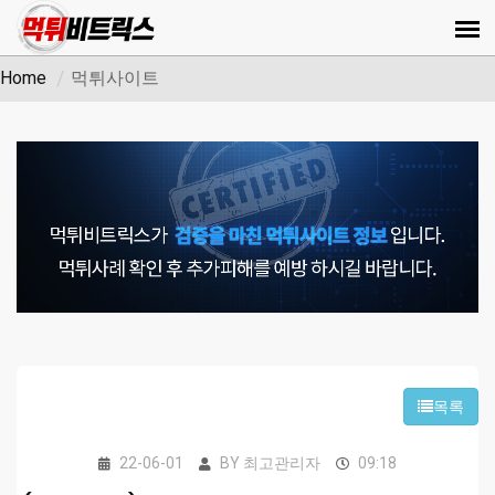
Home
먹튀사이트
목록
22-06-01
BY
최고관리자
09:18