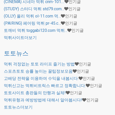
(CINEMA) 시네마 먹튀 cnm-101.…
인기글
(STUDY) 스터디 먹튀 std79.com…
인기글
(OLLY) 올리 먹튀 ol-11.com 먹…
인기글
(PAIRING) 페어링 먹튀 pr-45.c…
인기글
토깨비 먹튀 toggabi120.com 먹튀…
인기글
먹튀사이트
더보기
토토뉴스
먹튀 걱정없는 토토 라이프 즐기는 방법
인기글
스포츠토토 승률 높이는 꿀팁정보모음
인기글
고배당 전략을 이용하여 수익을 내봅시다.
인기글
먹튀신고는 먹튀비트릭스 빠르고 정확합니다.
인기글
토토사이트 총판들의 만행과 실체!
인기글
먹튀유형과 예방방법에 대해서 알아봅시다!
인기글
토토뉴스
더보기