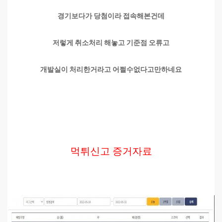
경기보다가 당첨이라 접속해본건데
저렇게 취소처리 해놓고 기준점 오류고
개발실이 처리한거라고 어쩔수없다고만하네요
먹튀신고 증거자료