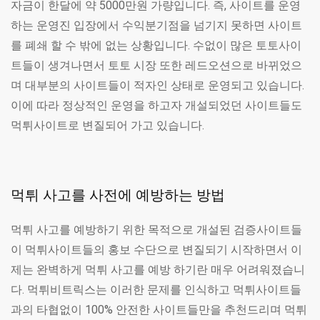
자금이 한달에 약 5000만원 가량입니다. 즉, 사이트를 운영
하는 운영진 입장에서 수익분기점을 넘기지 못하면 사이트
를 폐쇄 할 수 밖에 없는 상황입니다. 수없이 많은 토토사이
트들이 생겨나면서 토토 시장 또한 레드오션으로 바뀌었으
며 대부분의 사이트들이 적자인 상태로 운영되고 있습니다.
이에 따라 정상적인 운영을 하고자 개설되었던 사이트들도
먹튀사이트로 변질되어 가고 있습니다.
먹튀 사고를 사전에 예방하는 방법
먹튀 사고를 예방하기 위한 목적으로 개설된 검증사이트들
이 먹튀사이트들의 홍보 수단으로 변질되기 시작하면서 이
제는 완벽하게 먹튀 사고를 예방 하기란 매우 어려워졌습니
다. 먹튀비트릭스는 이러한 문제를 인식하고 먹튀사이트들
과의 타협없이 100% 안전한 사이트들만을 추천드리며 먹튀