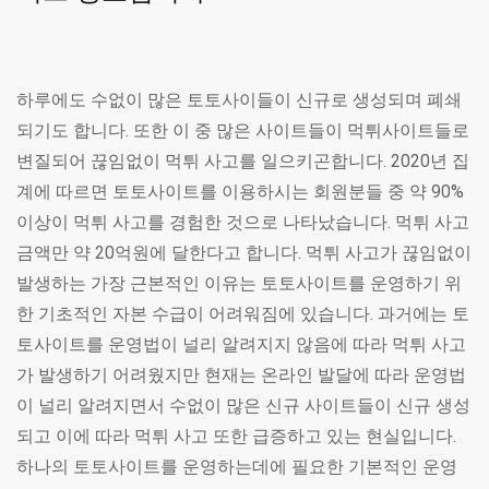
하루에도 수없이 많은 토토사이들이 신규로 생성되며 폐쇄
되기도 합니다. 또한 이 중 많은 사이트들이 먹튀사이트들로
변질되어 끊임없이 먹튀 사고를 일으키곤합니다. 2020년 집
계에 따르면 토토사이트를 이용하시는 회원분들 중 약 90%
이상이 먹튀 사고를 경험한 것으로 나타났습니다. 먹튀 사고
금액만 약 20억원에 달한다고 합니다. 먹튀 사고가 끊임없이
발생하는 가장 근본적인 이유는 토토사이트를 운영하기 위
한 기초적인 자본 수급이 어려워짐에 있습니다. 과거에는 토
토사이트를 운영법이 널리 알려지지 않음에 따라 먹튀 사고
가 발생하기 어려웠지만 현재는 온라인 발달에 따라 운영법
이 널리 알려지면서 수없이 많은 신규 사이트들이 신규 생성
되고 이에 따라 먹튀 사고 또한 급증하고 있는 현실입니다.
하나의 토토사이트를 운영하는데에 필요한 기본적인 운영