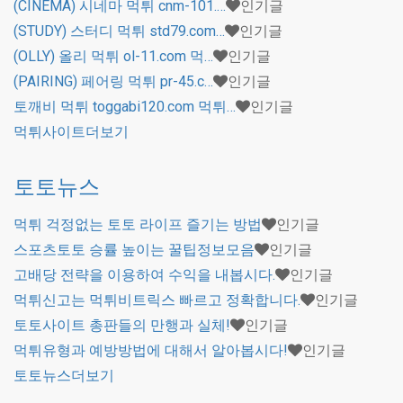
(CINEMA) 시네마 먹튀 cnm-101.…
인기글
(STUDY) 스터디 먹튀 std79.com…
인기글
(OLLY) 올리 먹튀 ol-11.com 먹…
인기글
(PAIRING) 페어링 먹튀 pr-45.c…
인기글
토깨비 먹튀 toggabi120.com 먹튀…
인기글
먹튀사이트
더보기
토토뉴스
먹튀 걱정없는 토토 라이프 즐기는 방법
인기글
스포츠토토 승률 높이는 꿀팁정보모음
인기글
고배당 전략을 이용하여 수익을 내봅시다.
인기글
먹튀신고는 먹튀비트릭스 빠르고 정확합니다.
인기글
토토사이트 총판들의 만행과 실체!
인기글
먹튀유형과 예방방법에 대해서 알아봅시다!
인기글
토토뉴스
더보기