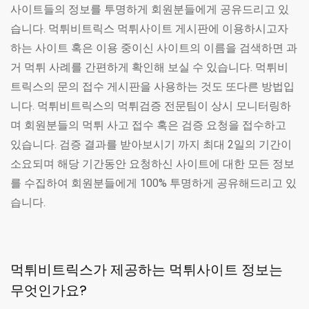
사이트들의 정보를 투명하게 회원분들에게 공유드리고 있
습니다. 먹튀비트릭스 먹튀사이트 게시판에 이용하시고자
하는 사이트 혹은 이용 중이신 사이트의 이름을 검색하면 과
거 먹튀 사례를 간편하게 확인해 보실 수 있습니다. 먹튀비
트릭스의 문의 접수 게시판을 사용하는 것도 또다른 방법입
니다. 먹튀비트릭스의 먹튀검증 전문팀이 상시 모니터링하
며 회원분들의 먹튀 사고 접수 혹은 검증 요청을 접수하고
있습니다. 검증 결과를 받아보시기 까지 최대 2일의 기간이
소요되며 해당 기간동안 요청하신 사이트에 대한 모든 정보
를 수집하여 회원분들에게 100% 투명하게 공유해드리고 있
습니다.
먹튀비트릭스가 제공하는 먹튀사이트 정보는
무엇인가요?