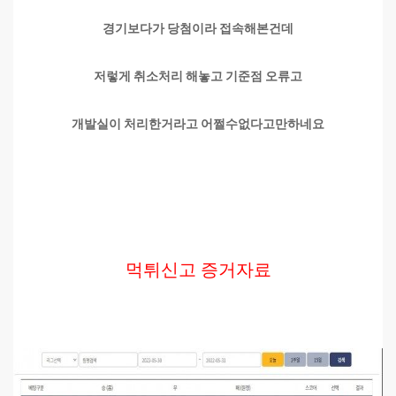
경기보다가 당첨이라 접속해본건데
저렇게 취소처리 해놓고 기준점 오류고
개발실이 처리한거라고 어쩔수없다고만하네요
먹튀신고 증거자료