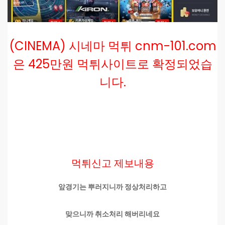
(CINEMA) 시네마 먹튀 cnm-101.com
은 425만원 먹튀사이트로 확정되었습
니다.
먹튀신고 제보내용
앞경기는 뿌러지니까 정상처리하고
맞으니까 취소처리 해버리네요