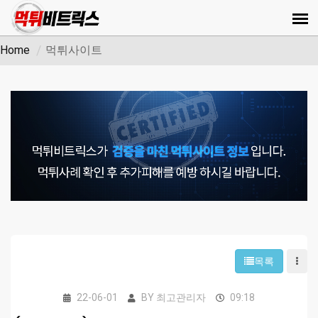
Home
먹튀사이트
목록
22-06-01
BY
최고관리자
09:18