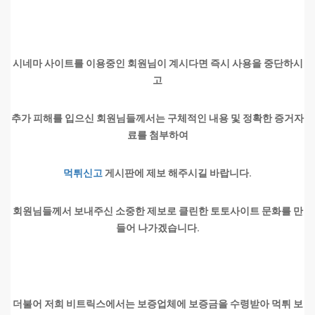
시네마 사이트를 이용중인 회원님이 계시다면 즉시 사용을 중단하시
고
추가 피해를 입으신 회원님들께서는 구체적인 내용 및 정확한 증거자
료를 첨부하여
먹튀신고
게시판에 제보 해주시길 바랍니다.
회원님들께서 보내주신 소중한 제보로 클린한 토토사이트 문화를 만
들어 나가겠습니다.
더불어 저희 비트릭스에서는 보증업체에 보증금을 수령받아 먹튀 보