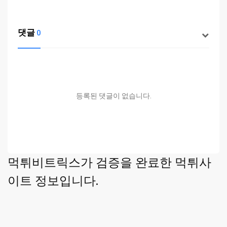
댓글
0
등록된 댓글이 없습니다.
먹튀비트릭스가 검증을 완료한 먹튀사
이트 정보입니다.