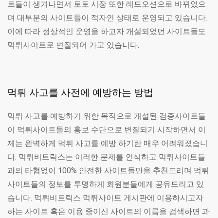
트들이 생겨나면서 토토 시장 또한 레드오션으로 바뀌었으
며 대부분의 사이트들이 적자인 상태로 운영되고 있습니다.
이에 따라 정상적인 운영을 하고자 개설되었던 사이트들도
먹튀사이트로 변질되어 가고 있습니다.
먹튀 사고를 사전에 예방하는 방법
먹튀 사고를 예방하기 위한 목적으로 개설된 검증사이트들
이 먹튀사이트들의 홍보 수단으로 변질되기 시작하면서 이
제는 완벽하게 먹튀 사고를 예방 하기란 매우 어려워졌습니
다. 먹튀비트릭스는 이러한 문제를 인식하고 먹튀사이트들
과의 타협없이 100% 안전한 사이트들만을 추천드리며 먹튀
사이트들의 정보를 투명하게 회원분들에게 공유드리고 있
습니다. 먹튀비트릭스 먹튀사이트 게시판에 이용하시고자
하는 사이트 혹은 이용 중이신 사이트의 이름을 검색하면 과