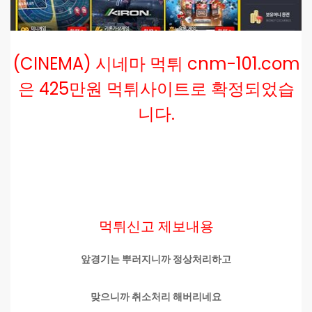
(CINEMA) 시네마 먹튀 cnm-101.com
은 425만원 먹튀사이트로 확정되었습
니다.
먹튀신고 제보내용
앞경기는 뿌러지니까 정상처리하고
맞으니까 취소처리 해버리네요