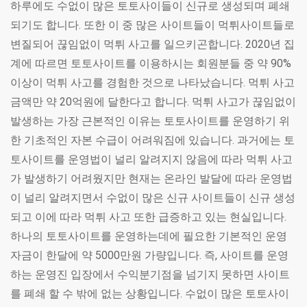
하루에도 수없이 많은 토토사이들이 신규로 생성되며 폐쇄
되기도 합니다. 또한 이 중 많은 사이트들이 먹튀사이트들로
변질되어 끊임없이 먹튀 사고를 일으키곤합니다. 2020년 집
계에 따르면 토토사이트를 이용하시는 회원분들 중 약 90%
이상이 먹튀 사고를 경험한 것으로 나타났습니다. 먹튀 사고
금액만 약 20억원에 달한다고 합니다. 먹튀 사고가 끊임없이
발생하는 가장 근본적인 이유는 토토사이트를 운영하기 위
한 기초적인 자본 수급이 어려워짐에 있습니다. 과거에는 토
토사이트를 운영법이 널리 알려지지 않음에 따라 먹튀 사고
가 발생하기 어려웠지만 현재는 온라인 발달에 따라 운영법
이 널리 알려지면서 수없이 많은 신규 사이트들이 신규 생성
되고 이에 따라 먹튀 사고 또한 급증하고 있는 현실입니다.
하나의 토토사이트를 운영하는데에 필요한 기본적인 운영
자금이 한달에 약 5000만원 가량입니다. 즉, 사이트를 운영
하는 운영진 입장에서 수익분기점을 넘기지 못하면 사이트
를 폐쇄 할 수 밖에 없는 상황입니다. 수없이 많은 토토사이