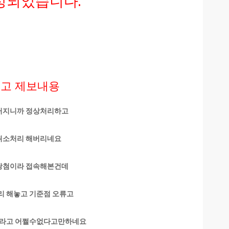
정되었습니다.
고 제보내용
러지니까 정상처리하고
취소처리 해버리네요
당첨이라 접속해본건데
리 해놓고 기준점 오류고
라고 어쩔수없다고만하네요