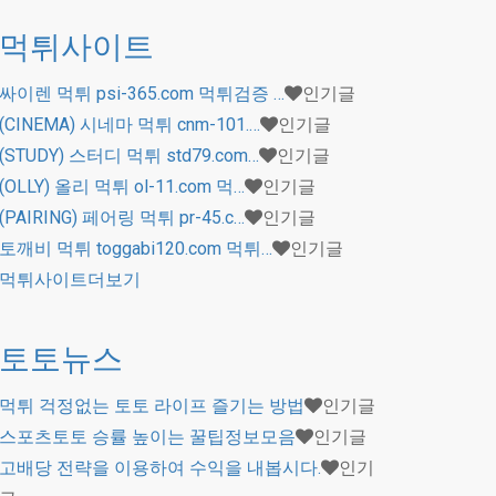
먹튀사이트
싸이렌 먹튀 psi-365.com 먹튀검증 …
인기글
(CINEMA) 시네마 먹튀 cnm-101.…
인기글
(STUDY) 스터디 먹튀 std79.com…
인기글
(OLLY) 올리 먹튀 ol-11.com 먹…
인기글
(PAIRING) 페어링 먹튀 pr-45.c…
인기글
토깨비 먹튀 toggabi120.com 먹튀…
인기글
먹튀사이트
더보기
토토뉴스
먹튀 걱정없는 토토 라이프 즐기는 방법
인기글
스포츠토토 승률 높이는 꿀팁정보모음
인기글
고배당 전략을 이용하여 수익을 내봅시다.
인기