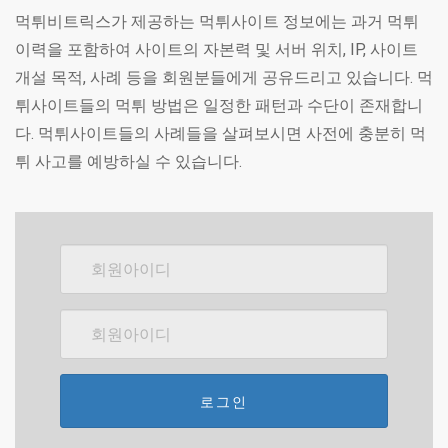
먹튀비트릭스가 제공하는 먹튀사이트 정보에는 과거 먹튀
이력을 포함하여 사이트의 자본력 및 서버 위치, IP, 사이트
개설 목적, 사례 등을 회원분들에게 공유드리고 있습니다. 먹
튀사이트들의 먹튀 방법은 일정한 패턴과 수단이 존재합니
다. 먹튀사이트들의 사례들을 살펴보시면 사전에 충분히 먹
튀 사고를 예방하실 수 있습니다.
로그인