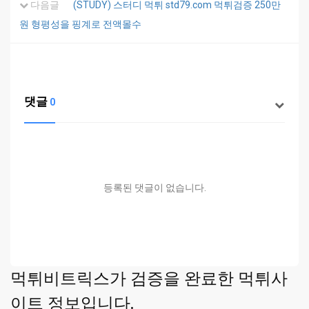
다음글
(STUDY) 스터디 먹튀 std79.com 먹튀검증 250만
원 형평성을 핑계로 전액몰수
댓글
0
등록된 댓글이 없습니다.
먹튀비트릭스가 검증을 완료한 먹튀사
이트 정보입니다.