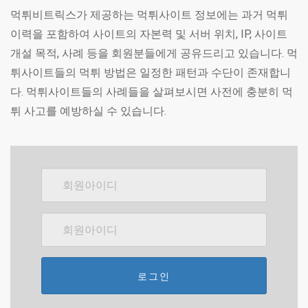
먹튀비트릭스가 제공하는 먹튀사이트 정보에는 과거 먹튀
이력을 포함하여 사이트의 자본력 및 서버 위치, IP, 사이트
개설 목적, 사례 등을 회원분들에게 공유드리고 있습니다. 먹
튀사이트들의 먹튀 방법은 일정한 패턴과 수단이 존재합니
다. 먹튀사이트들의 사례들을 살펴보시면 사전에 충분히 먹
튀 사고를 예방하실 수 있습니다.
로그인