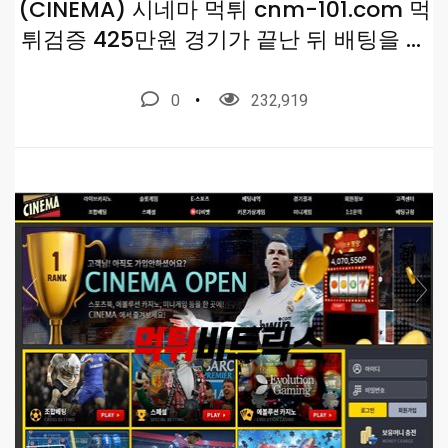
(CINEMA) 시네마 먹튀 cnm-101.com 먹
튀검증 425만원 경기가 끝난 뒤 배팅을 취
소
0
232,919