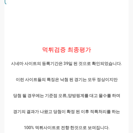
먹튀검증 최종평가
시네마 사이트의 등록기간은 39일 된 것으로 확인되었습니다.
이런 사이트들의 특징은 낙첨 된 경기는 모두 정상이지만
당첨 될 경우에는 기준점 오류,양방핑계를 대고 몰수를 하며
경기의 결과가 나왔고 당첨이 확정 된 이후 적특처리를 하는
100% 먹튀사이트로 전향 한것으로 보여집니다.