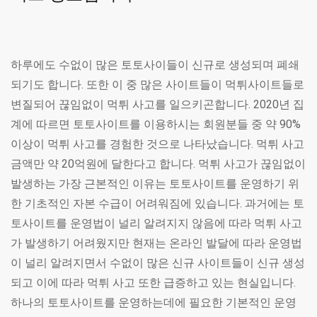
하루에도 수없이 많은 토토사이들이 신규로 생성되며 폐쇄
되기도 합니다. 또한 이 중 많은 사이트들이 먹튀사이트들로
변질되어 끊임없이 먹튀 사고를 일으키곤합니다. 2020년 집
계에 따르면 토토사이트를 이용하시는 회원분들 중 약 90%
이상이 먹튀 사고를 경험한 것으로 나타났습니다. 먹튀 사고
금액만 약 20억원에 달한다고 합니다. 먹튀 사고가 끊임없이
발생하는 가장 근본적인 이유는 토토사이트를 운영하기 위
한 기초적인 자본 수급이 어려워짐에 있습니다. 과거에는 토
토사이트를 운영법이 널리 알려지지 않음에 따라 먹튀 사고
가 발생하기 어려웠지만 현재는 온라인 발달에 따라 운영법
이 널리 알려지면서 수없이 많은 신규 사이트들이 신규 생성
되고 이에 따라 먹튀 사고 또한 급증하고 있는 현실입니다.
하나의 토토사이트를 운영하는데에 필요한 기본적인 운영