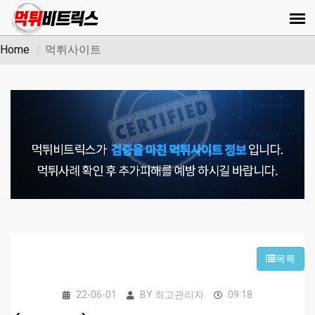
Home
먹튀사이트
목록
22-06-01
BY
최고관리자
09:18