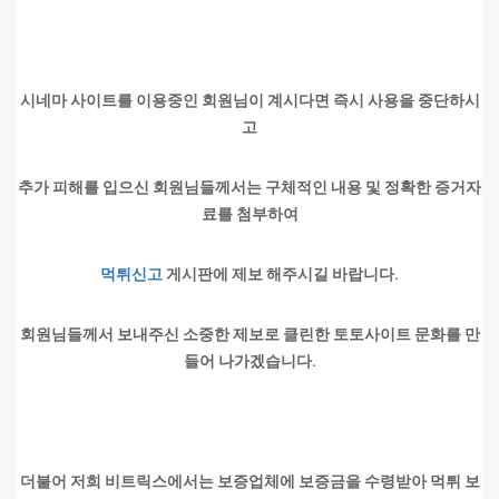
시네마 사이트를 이용중인 회원님이 계시다면 즉시 사용을 중단하시
고
추가 피해를 입으신 회원님들께서는 구체적인 내용 및 정확한 증거자
료를 첨부하여
먹튀신고
게시판에 제보 해주시길 바랍니다.
회원님들께서 보내주신 소중한 제보로 클린한 토토사이트 문화를 만
들어 나가겠습니다.
더불어 저희 비트릭스에서는 보증업체에 보증금을 수령받아 먹튀 보