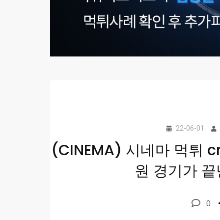
22-06-01
(CINEMA) 시네마 먹튀 c
원 경기가 끝
0