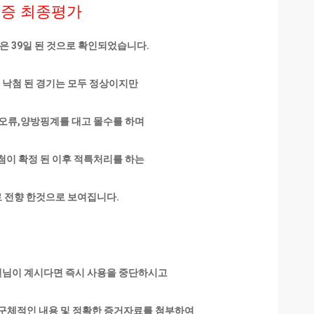
증 최종평가
 39일 된 것으로 확인되었습니다.
 낙첨 된 경기는 모두 정상이지만
 오류,양방핑계를 대고 몰수를 하며
첨이 확정 된 이후 적특처리를 하는
로 전향 한것으로 보여집니다.
원님이 계시다면 즉시 사용을 중단하시고
구체적인 내용 및 정확한 증거자료를 첨부하여