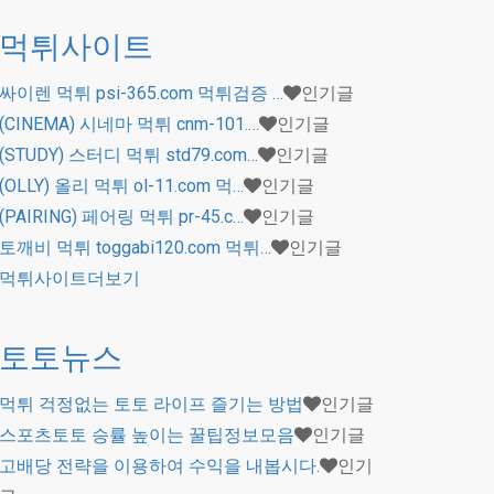
먹튀사이트
싸이렌 먹튀 psi-365.com 먹튀검증 …
인기글
(CINEMA) 시네마 먹튀 cnm-101.…
인기글
(STUDY) 스터디 먹튀 std79.com…
인기글
(OLLY) 올리 먹튀 ol-11.com 먹…
인기글
(PAIRING) 페어링 먹튀 pr-45.c…
인기글
토깨비 먹튀 toggabi120.com 먹튀…
인기글
먹튀사이트
더보기
토토뉴스
먹튀 걱정없는 토토 라이프 즐기는 방법
인기글
스포츠토토 승률 높이는 꿀팁정보모음
인기글
고배당 전략을 이용하여 수익을 내봅시다.
인기