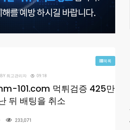
목록
BY
최고관리자
09:18
nm-101.com 먹튀검증 425만
난 뒤 배팅을 취소
233,071