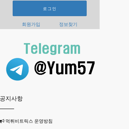
로그인
회원가입
정보찾기
공지사항
먹튀비트릭스 운영방침