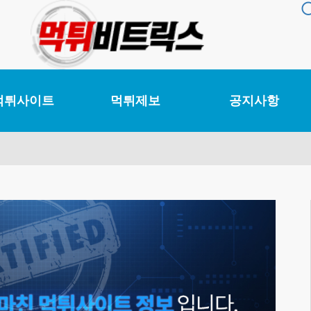
먹튀사이트
먹튀제보
공지사항