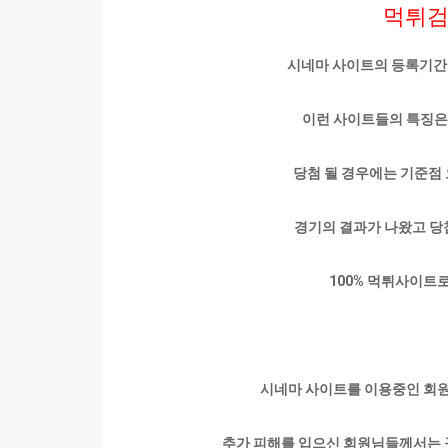
먹튀검
시네마 사이트의 등록기간은
이런 사이트들의 특징은
당첨 될 경우에는 기준점
경기의 결과가 나왔고 당
100% 먹튀사이트
시네마 사이트를 이용중인 회
추가 피해를 입으신 회원님들께서는 