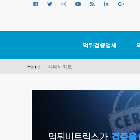
먹튀검증업체
Home
먹튀사이트