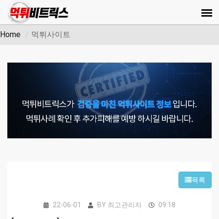
Home
먹튀사이트
목록
22-06-01
BY
최고관리자
09:18