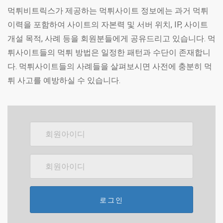
먹튀비트릭스가 제공하는 먹튀사이트 정보에는 과거 먹튀
이력을 포함하여 사이트의 자본력 및 서버 위치, IP, 사이트
개설 목적, 사례 등을 회원분들에게 공유드리고 있습니다. 먹
튀사이트들의 먹튀 방법은 일정한 패턴과 수단이 존재합니
다. 먹튀사이트들의 사례들을 살펴보시면 사전에 충분히 먹
튀 사고를 예방하실 수 있습니다.
로그인