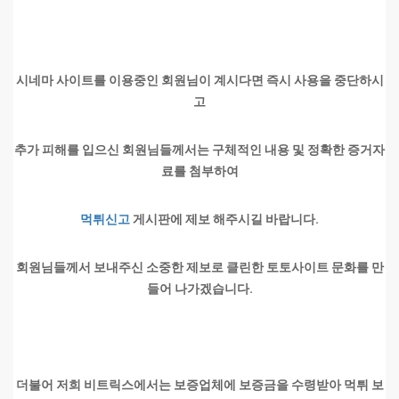
시네마 사이트를 이용중인 회원님이 계시다면 즉시 사용을 중단하시
고
추가 피해를 입으신 회원님들께서는 구체적인 내용 및 정확한 증거자
료를 첨부하여
먹튀신고
게시판에 제보 해주시길 바랍니다.
회원님들께서 보내주신 소중한 제보로 클린한 토토사이트 문화를 만
들어 나가겠습니다.
더불어 저희 비트릭스에서는 보증업체에 보증금을 수령받아 먹튀 보