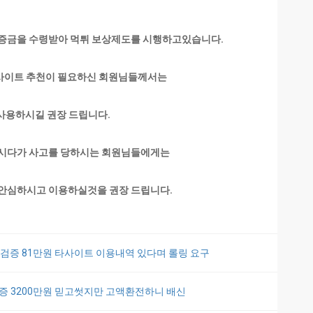
증금을 수령받아 먹튀 보상제도를 시행하고있습니다.
토사이트 추천이 필요하신 회원님들께서는
사용하시길 권장 드립니다.
시다가 사고를 당하시는 회원님들에게는
, 안심하시고 이용하실것을 권장 드립니다.
om 먹튀검증 81만원 타사이트 이용내역 있다며 롤링 요구
 먹튀검증 3200만원 믿고썻지만 고액환전하니 배신