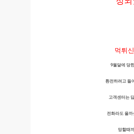
정되
먹튀신
9월달에 당한
환전하려고 들
고객센터는 답
전화라도 올까
망할때까