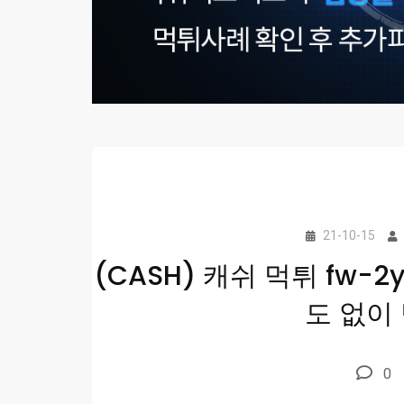
21-10-15
(CASH) 캐쉬 먹튀 fw-
도 없이
0