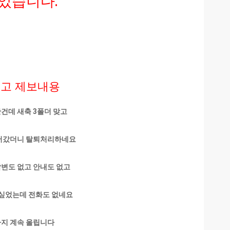
었습니다.
고 제보내용
건데 새축 3폴더 맞고
어갔더니 탈퇴처리하네요
변도 없고 안내도 없고
싶었는데 전화도 없네요
지 계속 올립니다