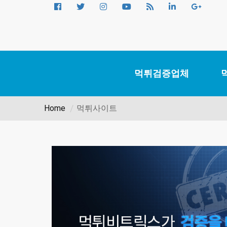
먹튀검증업체
Home
먹튀사이트