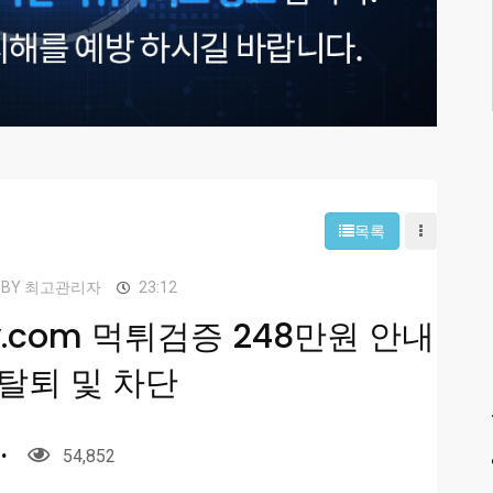
목록
BY
최고관리자
23:12
2y.com 먹튀검증 248만원 안내
 탈퇴 및 차단
54,852