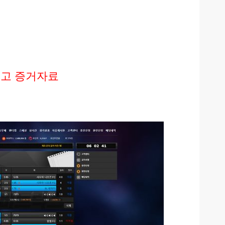
고 증거자료