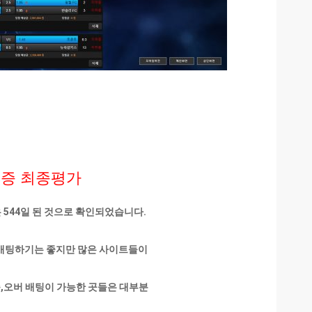
증 최종평가
544일 된 것으로 확인되었습니다.
 배팅하기는 좋지만 많은 사이트들이
,오버 배팅이 가능한 곳들은 대부분