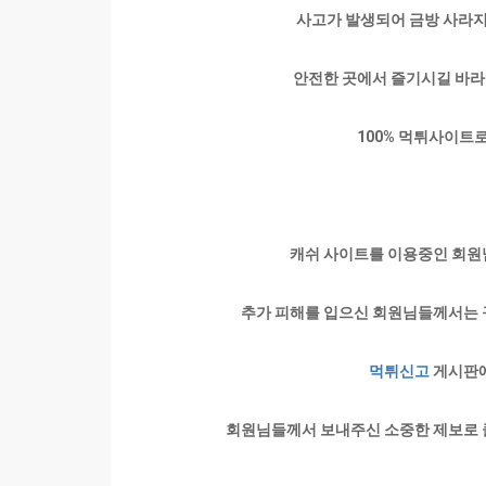
사고가 발생되어 금방 사라지
안전한 곳에서 즐기시길 바라며
100% 먹튀사이트
캐쉬 사이트를 이용중인 회원
추가 피해를 입으신 회원님들께서는 
먹튀신고
게시판에
회원님들께서 보내주신 소중한 제보로 