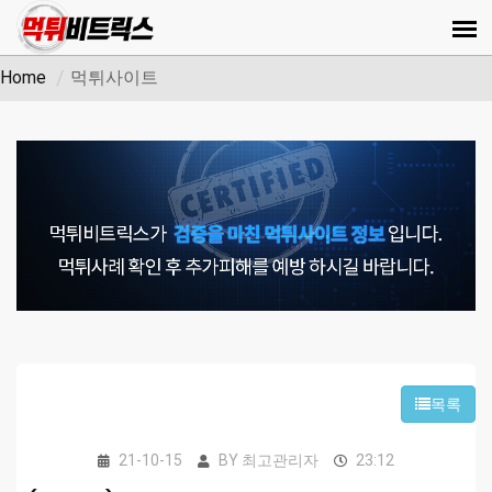
Home
먹튀사이트
목록
21-10-15
BY
최고관리자
23:12