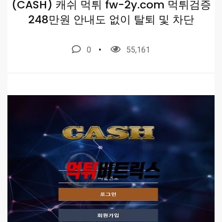
(CASH) 캐쉬 먹튀 fw-2y.com 먹튀검증
248만원 안내도 없이 탈퇴 및 차단
0
55,161