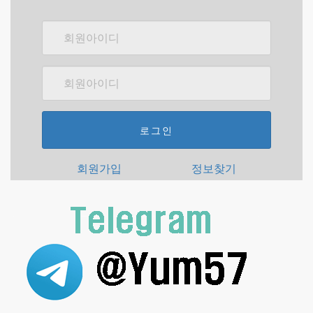
로그인
회원가입
정보찾기