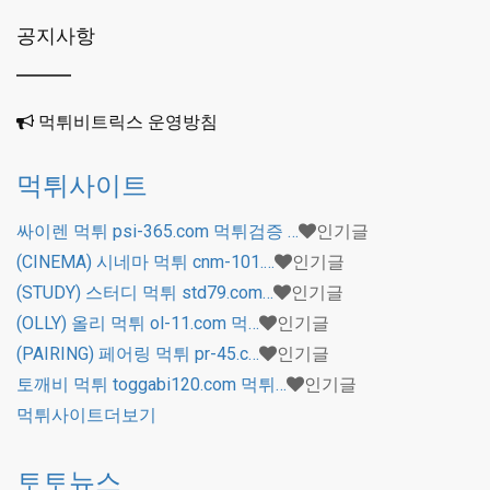
공지사항
먹튀비트릭스 운영방침
먹튀사이트
싸이렌 먹튀 psi-365.com 먹튀검증 …
인기글
(CINEMA) 시네마 먹튀 cnm-101.…
인기글
(STUDY) 스터디 먹튀 std79.com…
인기글
(OLLY) 올리 먹튀 ol-11.com 먹…
인기글
(PAIRING) 페어링 먹튀 pr-45.c…
인기글
토깨비 먹튀 toggabi120.com 먹튀…
인기글
먹튀사이트
더보기
토토뉴스