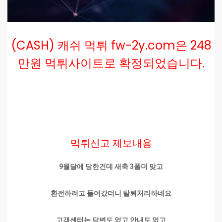
(CASH) 캐쉬 먹튀 fw-2y.com은 248
만원 먹튀사이트로 확정되었습니다.
먹튀신고 제보내용
9월달에 당한건데 새축 3폴더 맞고
환전하려고 들어갔더니 탈퇴처리하네요
고객센터는 답변도 없고 안내도 없고