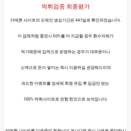
먹튀검증 최종평가
카메론 사이트의 도메인 생성기간은 441일로 확인되었습니다.
이 업체처럼 충전시 50%를 더 지급할 경우 환수자체가
적기때문에 입먹으로 운영하는 경우가 대부분이니
소액으로 돈이 쌓이는 즉시 이용하길 권장해드리며
과도한 이벤트를 앞세워 회원 유입 후 입금만 받는
100% 먹튀사이트로 전향 한것으로 보여집니다.
카메론 사이트를 이용중인 회원님이 계시다면 즉시 사용을 중단하시