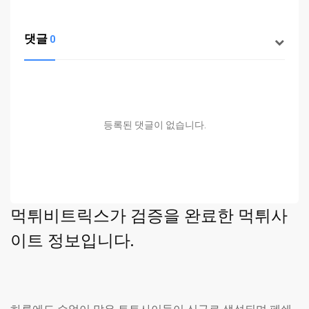
댓글
0
등록된 댓글이 없습니다.
먹튀비트릭스가 검증을 완료한 먹튀사
이트 정보입니다.