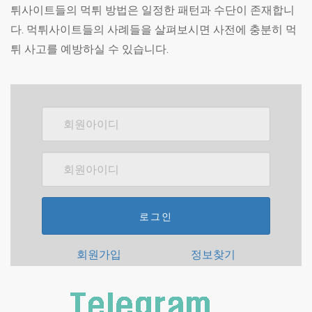
튀사이트들의 먹튀 방법은 일정한 패턴과 수단이 존재합니
다. 먹튀사이트들의 사례들을 살펴보시면 사전에 충분히 먹
튀 사고를 예방하실 수 있습니다.
로그인
회원가입
정보찾기