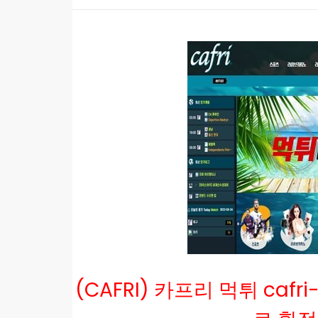
(CAFRI) 카프리 먹튀 cafr