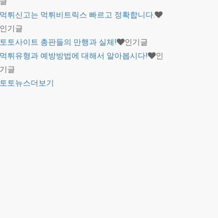
글
먹튀신고는 먹튀비트릭스 빠르고 정확합니다.
인기글
토토사이트 총판들의 만행과 실체!
인기글
먹튀유형과 예방방법에 대해서 알아봅시다!
인
기글
토토뉴스
더보기