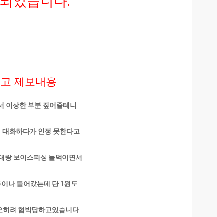
정되었습니다.
고 제보내용
서 이상한 부분 짚어줄테니
 대화하다가 인정 못한다고
대랑 보이스피싱 들먹이면서
충이나 들어갔는데 단 1원도
 오히려 협박당하고있습니다