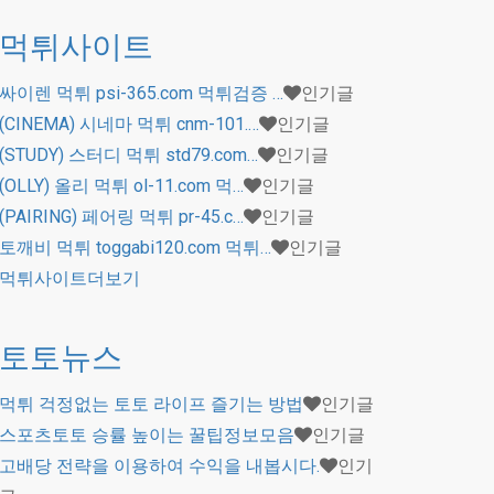
먹튀사이트
싸이렌 먹튀 psi-365.com 먹튀검증 …
인기글
(CINEMA) 시네마 먹튀 cnm-101.…
인기글
(STUDY) 스터디 먹튀 std79.com…
인기글
(OLLY) 올리 먹튀 ol-11.com 먹…
인기글
(PAIRING) 페어링 먹튀 pr-45.c…
인기글
토깨비 먹튀 toggabi120.com 먹튀…
인기글
먹튀사이트
더보기
토토뉴스
먹튀 걱정없는 토토 라이프 즐기는 방법
인기글
스포츠토토 승률 높이는 꿀팁정보모음
인기글
고배당 전략을 이용하여 수익을 내봅시다.
인기