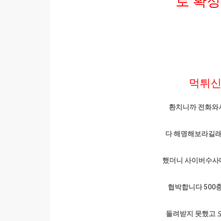
로 확
먹튀신
환치니까 전화와
다 해명해보라길래
했더니 사이버수사
협박합니다 500
돌려받지 못했고