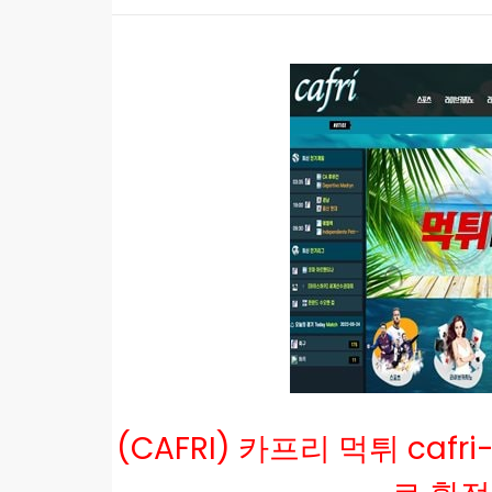
(CAFRI) 카프리 먹튀 cafr