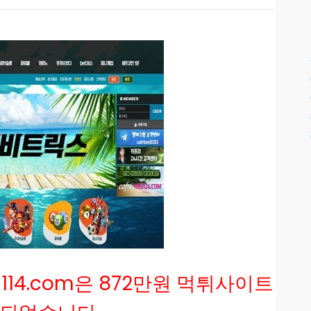
i-114.com은 872만원 먹튀사이트