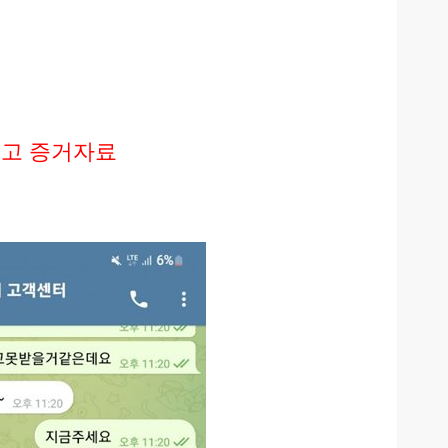
고 증거자료