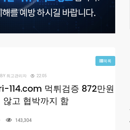
목록
BY
최고관리자
22:05
ri-114.com 먹튀검증 872만원
 않고 협박까지 함
143,304