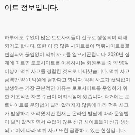
이트 정보입니다.
하루에도 수없이 많은 토토사이들이 신규로 생성되며 폐쇄
되기도 합니다. 또한 이 중 많은 사이트들이 먹튀사이트들로
변질되어 끊임없이 먹튀 사고를 일으키곤합니다. 2020년 집
계에 따르면 토토사이트를 이용하시는 회원분들 중 약 90%
이상이 먹튀 사고를 경험한 것으로 나타났습니다. 먹튀 사고
금액만 약 20억원에 달한다고 합니다. 먹튀 사고가 끊임없이
발생하는 가장 근본적인 이유는 토토사이트를 운영하기 위
한 기초적인 자본 수급이 어려워짐에 있습니다. 과거에는 토
토사이트를 운영법이 널리 알려지지 않음에 따라 먹튀 사고
가 발생하기 어려웠지만 현재는 온라인 발달에 따라 운영법
이 널리 알려지면서 수없이 많은 신규 사이트들이 신규 생성
되고 이에 따라 먹튀 사고 또한 급증하고 있는 현실입니다.