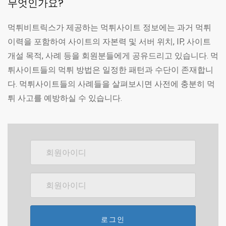
무엇인가요?
먹튀비트릭스가 제공하는 먹튀사이트 정보에는 과거 먹튀
이력을 포함하여 사이트의 자본력 및 서버 위치, IP, 사이트
개설 목적, 사례 등을 회원분들에게 공유드리고 있습니다. 먹
튀사이트들의 먹튀 방법은 일정한 패턴과 수단이 존재합니
다. 먹튀사이트들의 사례들을 살펴보시면 사전에 충분히 먹
튀 사고를 예방하실 수 있습니다.
로그인