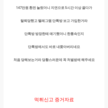
147만원 환전 눌렀더니 지연으로 5시간 이상 끌다가
탈퇴당했고 텔레그램 단톡방 보고 가입한거라
단톡방 방장한테 얘기했더니 한통속인지
단톡방에서도 바로 내쫒아버리네요
처음 당해보는거라 당황스러운데 꼭 처벌받에 해주세요
먹튀신고 증거자료