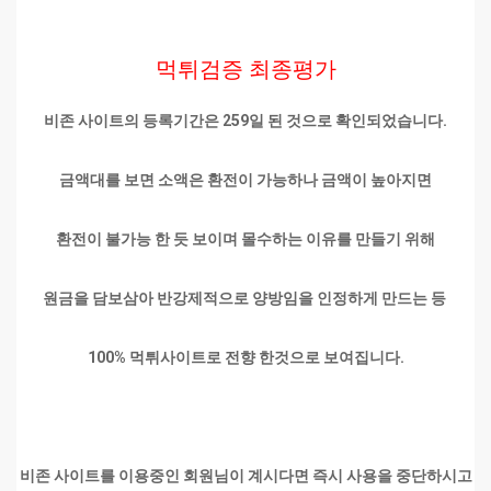
먹튀검증 최종평가
비존 사이트의 등록기간은 259일 된 것으로 확인되었습니다.
금액대를 보면 소액은 환전이 가능하나 금액이 높아지면
환전이 불가능 한 듯 보이며 몰수하는 이유를 만들기 위해
원금을 담보삼아 반강제적으로 양방임을 인정하게 만드는 등
100% 먹튀사이트로 전향 한것으로 보여집니다.
비존 사이트를 이용중인 회원님이 계시다면 즉시 사용을 중단하시고