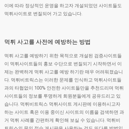
이에 따라 정상적인 운영을 하고자 개설되었던 사이트들도
먹튀사이트로 변질되어 가고 있습니다.
먹튀 사고를 사전에 예방하는 방법
먹튀 사고를 예방하기 위한 목적으로 개설된 검증사이트들
이 먹튀사이트들의 홍보 수단으로 변질되기 시작하면서 이
제는 완벽하게 먹튀 사고를 예방 하기란 매우 어려워졌습니
다. 먹튀비트릭스는 이러한 문제를 인식하고 먹튀사이트들
과의 타협없이 100% 안전한 사이트들만을 추천드리며 먹튀
사이트들의 정보를 투명하게 회원분들에게 공유드리고 있
습니다. 먹튀비트릭스 먹튀사이트 게시판에 이용하시고자
하는 사이트 혹은 이용 중이신 사이트의 이름을 검색하면 과
거 먹튀 사례를 간편하게 확인해 보실 수 있습니다. 먹튀비
트릭스의 문의 접수 게시판을 사용하는 것도 또다른 방법입