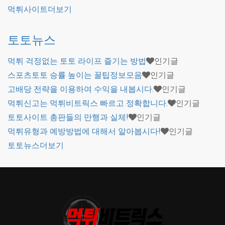
먹튀사이트
더보기
토토뉴스
먹튀 걱정없는 토토 라이프 즐기는 방법
인기글
스포츠토토 승률 높이는 꿀팁정보모음
인기글
고배당 전략을 이용하여 수익을 내봅시다.
인기글
먹튀신고는 먹튀비트릭스 빠르고 정확합니다.
인기글
토토사이트 총판들의 만행과 실체!
인기글
먹튀유형과 예방방법에 대해서 알아봅시다!
인기글
토토뉴스
더보기