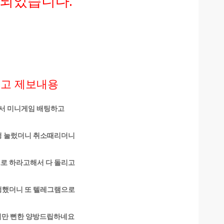
정되었습니다.
고 제보내용
해서 미니게임 배팅하고
청 눌렀더니 취소때리더니
프로 하라고해서 다 돌리고
청했더니 또 텔레그램으로
더만 뻔한 양방드립하네요