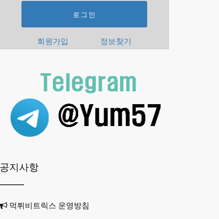
로그인
회원가입
정보찾기
공지사항
먹튀비트릭스 운영방침