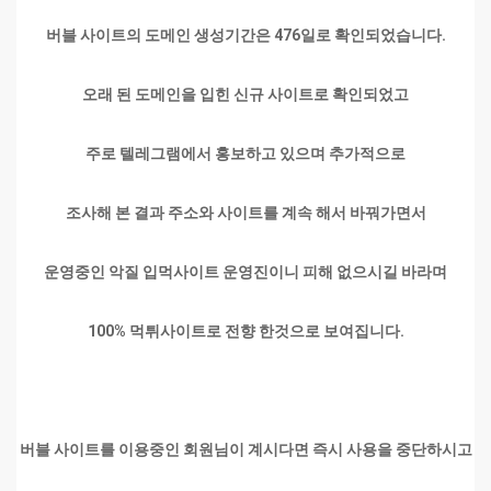
버블 사이트의 도메인 생성기간은 476일로 확인되었습니다.
오래 된 도메인을 입힌 신규 사이트로 확인되었고
주로 텔레그램에서 홍보하고 있으며 추가적으로
조사해 본 결과 주소와 사이트를 계속 해서 바꿔가면서
운영중인 악질 입먹사이트 운영진이니 피해 없으시길 바라며
100% 먹튀사이트로 전향 한것으로 보여집니다.
버블 사이트를 이용중인 회원님이 계시다면 즉시 사용을 중단하시고