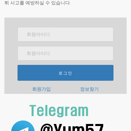
튀 사고를 예방하실 수 있습니다.
로그인
회원가입
정보찾기