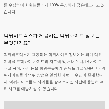
를 수집하여 회원분들에게 100% 투명하게 공유해드리고 있
습니다.
먹튀비트릭스가 제공하는 먹튀사이트 정보는
무엇인가요?
먹튀비트릭스가 제공하는 먹튀사이트 정보에는 과거 먹튀
이력을 포함하여 사이트의 자본력 및 서버 위치, IP, 사이트
개설 목적, 사례 등을 회원분들에게 공유드리고 있습니다. 먹
튀사이트들의 먹튀 방법은 일정한 패턴과 수단이 존재합니
다. 먹튀사이트들의 사례들을 살펴보시면 사전에 충분히 먹
튀 사고를 예방하실 수 있습니다.