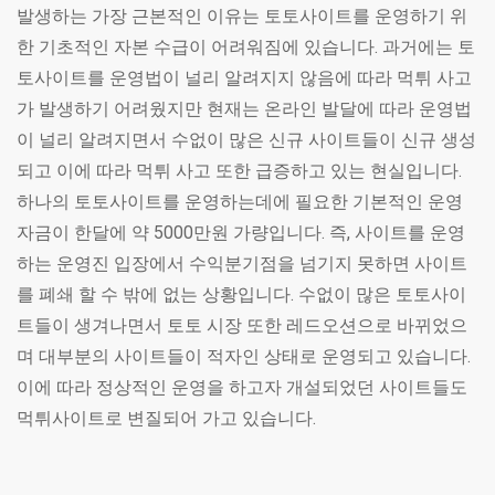
발생하는 가장 근본적인 이유는 토토사이트를 운영하기 위
한 기초적인 자본 수급이 어려워짐에 있습니다. 과거에는 토
토사이트를 운영법이 널리 알려지지 않음에 따라 먹튀 사고
가 발생하기 어려웠지만 현재는 온라인 발달에 따라 운영법
이 널리 알려지면서 수없이 많은 신규 사이트들이 신규 생성
되고 이에 따라 먹튀 사고 또한 급증하고 있는 현실입니다.
하나의 토토사이트를 운영하는데에 필요한 기본적인 운영
자금이 한달에 약 5000만원 가량입니다. 즉, 사이트를 운영
하는 운영진 입장에서 수익분기점을 넘기지 못하면 사이트
를 폐쇄 할 수 밖에 없는 상황입니다. 수없이 많은 토토사이
트들이 생겨나면서 토토 시장 또한 레드오션으로 바뀌었으
며 대부분의 사이트들이 적자인 상태로 운영되고 있습니다.
이에 따라 정상적인 운영을 하고자 개설되었던 사이트들도
먹튀사이트로 변질되어 가고 있습니다.