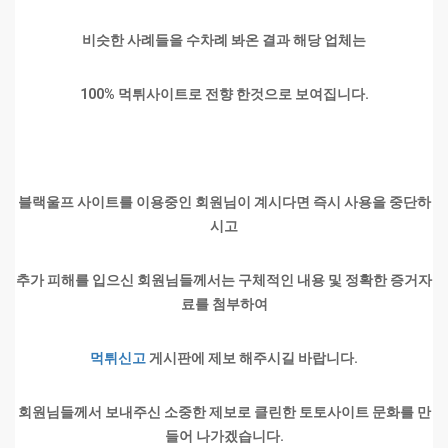
비슷한 사례들을 수차례 봐온 결과 해당 업체는
100% 먹튀사이트로 전향 한것으로 보여집니다.
블랙울프 사이트를 이용중인 회원님이 계시다면 즉시 사용을 중단하
시고
추가 피해를 입으신 회원님들께서는 구체적인 내용 및 정확한 증거자
료를 첨부하여
먹튀신고
게시판에 제보 해주시길 바랍니다.
회원님들께서 보내주신 소중한 제보로 클린한 토토사이트 문화를 만
들어 나가겠습니다.