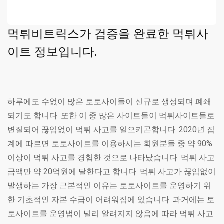
먹튀비트릭스가 검증을 완료한 먹튀사
이트 정보입니다.
하루에도 수없이 많은 토토사이들이 신규로 생성되며 폐쇄
되기도 합니다. 또한 이 중 많은 사이트들이 먹튀사이트들로
변질되어 끊임없이 먹튀 사고를 일으키곤합니다. 2020년 집
계에 따르면 토토사이트를 이용하시는 회원분들 중 약 90%
이상이 먹튀 사고를 경험한 것으로 나타났습니다. 먹튀 사고
금액만 약 20억원에 달한다고 합니다. 먹튀 사고가 끊임없이
발생하는 가장 근본적인 이유는 토토사이트를 운영하기 위
한 기초적인 자본 수급이 어려워짐에 있습니다. 과거에는 토
토사이트를 운영법이 널리 알려지지 않음에 따라 먹튀 사고