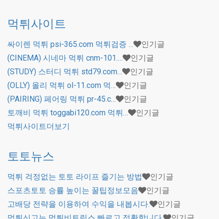
먹튀사이트
싸이렌 먹튀 psi-365.com 먹튀검증 …
인기글
(CINEMA) 시네마 먹튀 cnm-101.…
인기글
(STUDY) 스터디 먹튀 std79.com…
인기글
(OLLY) 올리 먹튀 ol-11.com 먹…
인기글
(PAIRING) 페어링 먹튀 pr-45.c…
인기글
토깨비 먹튀 toggabi120.com 먹튀…
인기글
먹튀사이트
더보기
토토뉴스
먹튀 걱정없는 토토 라이프 즐기는 방법
인기글
스포츠토토 승률 높이는 꿀팁정보모음
인기글
고배당 전략을 이용하여 수익을 내봅시다.
인기글
먹튀신고는 먹튀비트릭스 빠르고 정확합니다.
인기글