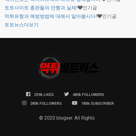
토토사이트 총판들의 만행과 실체!
인기글
먹튀유형과 예방방법에 대해서 알아봅시다!
인기글
토토뉴스
더보기
259k LIKES
480k FOLLOWERS
280k FOLLOWERS
180k SUBSCRIBER
© 2020 blogxer. All Rights .