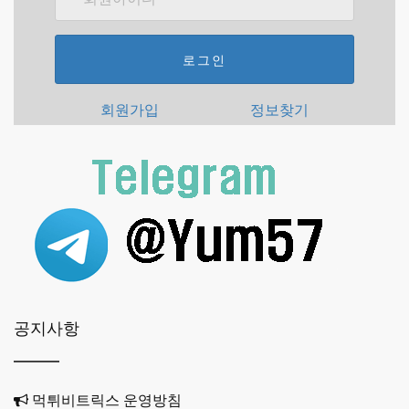
로그인
회원가입
정보찾기
공지사항
먹튀비트릭스 운영방침