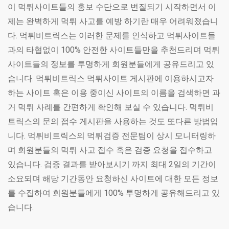
이 먹튀사이트들의 홍보 수단으로 변질되기 시작하면서 이
제는 완벽하게 먹튀 사고를 예방 하기란 매우 어려워졌습니
다. 먹튀비트릭스는 이러한 문제를 인식하고 먹튀사이트들
과의 타협없이 100% 안전한 사이트들만을 추천드리며 먹튀
사이트들의 정보를 투명하게 회원분들에게 공유드리고 있
습니다. 먹튀비트릭스 먹튀사이트 게시판에 이용하시고자
하는 사이트 혹은 이용 중이신 사이트의 이름을 검색하면 과
거 먹튀 사례를 간편하게 확인해 보실 수 있습니다. 먹튀비
트릭스의 문의 접수 게시판을 사용하는 것도 또다른 방법입
니다. 먹튀비트릭스의 먹튀검증 전문팀이 상시 모니터링하
며 회원분들의 먹튀 사고 접수 혹은 검증 요청을 접수하고
있습니다. 검증 결과를 받아보시기 까지 최대 2일의 기간이
소요되며 해당 기간동안 요청하신 사이트에 대한 모든 정보
를 수집하여 회원분들에게 100% 투명하게 공유해드리고 있
습니다.