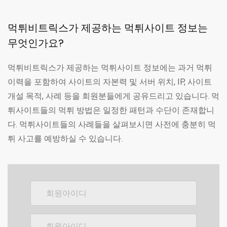
먹튀비트릭스가 제공하는 먹튀사이트 정보는
무엇인가요?
먹튀비트릭스가 제공하는 먹튀사이트 정보에는 과거 먹튀
이력을 포함하여 사이트의 자본력 및 서버 위치, IP, 사이트
개설 목적, 사례 등을 회원분들에게 공유드리고 있습니다. 먹
튀사이트들의 먹튀 방법은 일정한 패턴과 수단이 존재합니
다. 먹튀사이트들의 사례들을 살펴보시면 사전에 충분히 먹
튀 사고를 예방하실 수 있습니다.