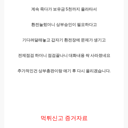
계속 죽다가 보유금 5천까지 올라타서
환전눌렀더니 상부승인이 필요하다고
기다려달래놓고 갑자기 환전장에 문제가 생기고
전제점검 하더니 점검끝나니 대화내용 싹 사라졌네요
추가적인건 상부총판이랑 얘기 후 다시 올리겠습니다.
먹튀신고 증거자료