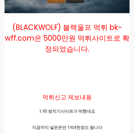
(BLACKWOLF) 블랙울프 먹튀 bk-
wff.com은 5000만원 먹튀사이트로 확
정되었습니다.
먹튀신고 제보내용
1.93 받치기사이트가 먹했네요
지금까지 넣은돈만 1억4천정도 됩니다