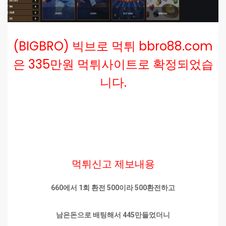
(BIGBRO) 빅브로 먹튀 bbro88.com
은 335만원 먹튀사이트로 확정되었습
니다.
먹튀신고 제보내용
660에서 1회 환전 500이라 500환전하고
남은돈으로 배팅해서 445만들었더니