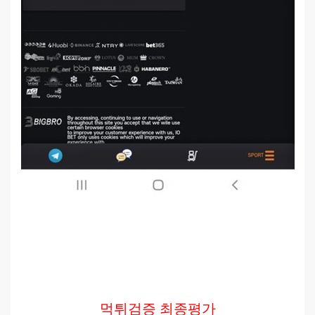
먹튀검증 최종평가