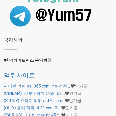
공지사항
먹튀비트릭스 운영방침
먹튀사이트
싸이렌 먹튀 psi-365.com 먹튀검증 …
인기글
(CINEMA) 시네마 먹튀 cnm-101.…
인기글
(STUDY) 스터디 먹튀 std79.com…
인기글
(OLLY) 올리 먹튀 ol-11.com 먹…
인기글
(PAIRING) 페어링 먹튀 pr-45.c…
인기글