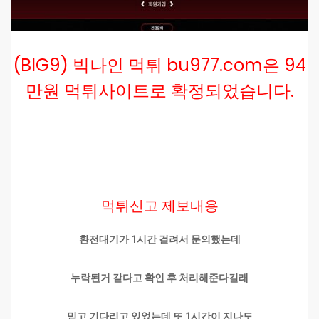
(BIG9) 빅나인 먹튀 bu977.com은 94
만원 먹튀사이트로 확정되었습니다.
먹튀신고 제보내용
환전대기가 1시간 걸려서 문의했는데
누락된거 같다고 확인 후 처리해준다길래
믿고 기다리고 있었는데 또 1시간이 지나도