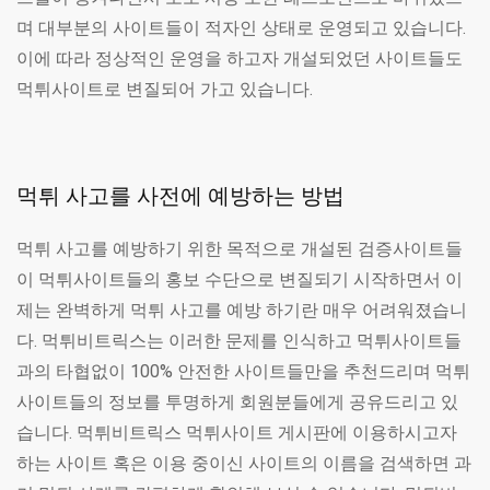
며 대부분의 사이트들이 적자인 상태로 운영되고 있습니다.
이에 따라 정상적인 운영을 하고자 개설되었던 사이트들도
먹튀사이트로 변질되어 가고 있습니다.
먹튀 사고를 사전에 예방하는 방법
먹튀 사고를 예방하기 위한 목적으로 개설된 검증사이트들
이 먹튀사이트들의 홍보 수단으로 변질되기 시작하면서 이
제는 완벽하게 먹튀 사고를 예방 하기란 매우 어려워졌습니
다. 먹튀비트릭스는 이러한 문제를 인식하고 먹튀사이트들
과의 타협없이 100% 안전한 사이트들만을 추천드리며 먹튀
사이트들의 정보를 투명하게 회원분들에게 공유드리고 있
습니다. 먹튀비트릭스 먹튀사이트 게시판에 이용하시고자
하는 사이트 혹은 이용 중이신 사이트의 이름을 검색하면 과