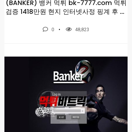
(BANKER) 뱅커 먹튀 bk-7777.com 먹튀
검증 1418만원 현지 인터넷사정 핑계 후 아
이디 차단
0
48,823