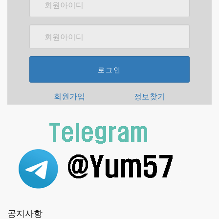
로그인
회원가입
정보찾기
공지사항