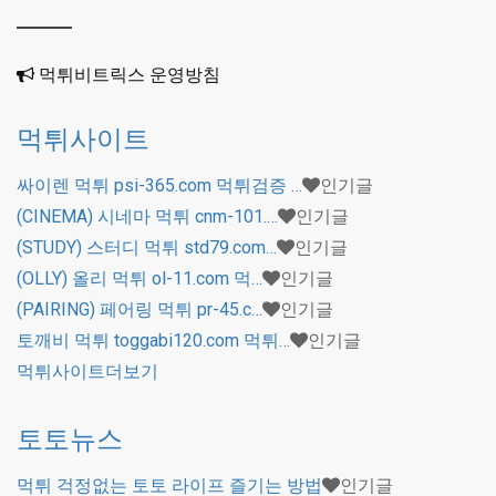
먹튀비트릭스 운영방침
먹튀사이트
싸이렌 먹튀 psi-365.com 먹튀검증 …
인기글
(CINEMA) 시네마 먹튀 cnm-101.…
인기글
(STUDY) 스터디 먹튀 std79.com…
인기글
(OLLY) 올리 먹튀 ol-11.com 먹…
인기글
(PAIRING) 페어링 먹튀 pr-45.c…
인기글
토깨비 먹튀 toggabi120.com 먹튀…
인기글
먹튀사이트
더보기
토토뉴스
먹튀 걱정없는 토토 라이프 즐기는 방법
인기글