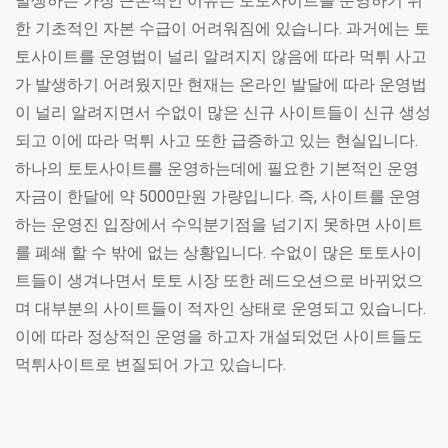
발생하는 가장 근본적인 이유는 토토사이트를 운영하기 위
한 기초적인 자본 수급이 어려워짐에 있습니다. 과거에는 토
토사이트를 운영법이 널리 알려지지 않음에 따라 먹튀 사고
가 발생하기 어려웠지만 현재는 온라인 발달에 따라 운영법
이 널리 알려지면서 수없이 많은 신규 사이트들이 신규 생성
되고 이에 따라 먹튀 사고 또한 급증하고 있는 현실입니다.
하나의 토토사이트를 운영하는데에 필요한 기본적인 운영
자금이 한달에 약 5000만원 가량입니다. 즉, 사이트를 운영
하는 운영진 입장에서 수익분기점을 넘기지 못하면 사이트
를 폐쇄 할 수 밖에 없는 상황입니다. 수없이 많은 토토사이
트들이 생겨나면서 토토 시장 또한 레드오션으로 바뀌었으
며 대부분의 사이트들이 적자인 상태로 운영되고 있습니다.
이에 따라 정상적인 운영을 하고자 개설되었던 사이트들도
먹튀사이트로 변질되어 가고 있습니다.