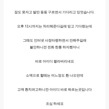
잠도 못자고 발만 동동 구르면서 기다리고 있엇습니다.
오후 12시까지는 처리해준다길래 믿고 기다렸는데
그때도 인터넷 사정타령하면서 안해주길래
불안하니깐 전화 한통 하자했더니
바로 아이디 짤라버리네요
소액으로 할때는 어느정도 환 나오던데
고액 환치려고하니깐 아이디 바로 짜르는곳입니다
조심 하세요