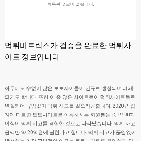
등록된 댓글이 없습니다.
먹튀비트릭스가 검증을 완료한 먹튀사
이트 정보입니다.
하루에도 수없이 많은 토토사이들이 신규로 생성되며 폐쇄
되기도 합니다. 또한 이 중 많은 사이트들이 먹튀사이트들로
변질되어 끊임없이 먹튀 사고를 일으키곤합니다. 2020년 집
계에 따르면 토토사이트를 이용하시는 회원분들 중 약 90%
이상이 먹튀 사고를 경험한 것으로 나타났습니다. 먹튀 사고
금액만 약 20억원에 달한다고 합니다. 먹튀 사고가 끊임없이