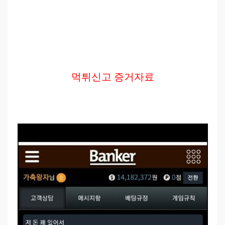
먹튀신고 증거자료