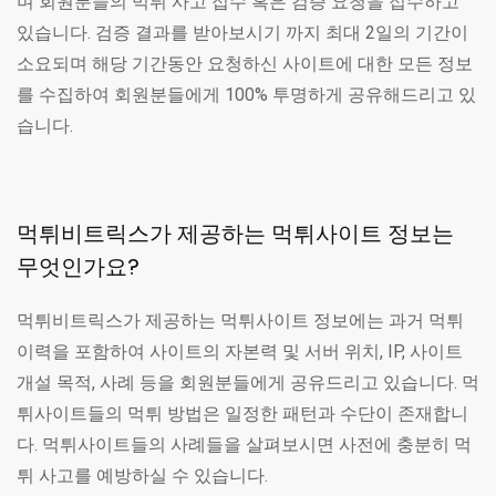
며 회원분들의 먹튀 사고 접수 혹은 검증 요청을 접수하고
있습니다. 검증 결과를 받아보시기 까지 최대 2일의 기간이
소요되며 해당 기간동안 요청하신 사이트에 대한 모든 정보
를 수집하여 회원분들에게 100% 투명하게 공유해드리고 있
습니다.
먹튀비트릭스가 제공하는 먹튀사이트 정보는
무엇인가요?
먹튀비트릭스가 제공하는 먹튀사이트 정보에는 과거 먹튀
이력을 포함하여 사이트의 자본력 및 서버 위치, IP, 사이트
개설 목적, 사례 등을 회원분들에게 공유드리고 있습니다. 먹
튀사이트들의 먹튀 방법은 일정한 패턴과 수단이 존재합니
다. 먹튀사이트들의 사례들을 살펴보시면 사전에 충분히 먹
튀 사고를 예방하실 수 있습니다.