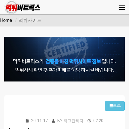
Home
먹튀사이트
목록
20-11-17
BY
최고관리자
02:20