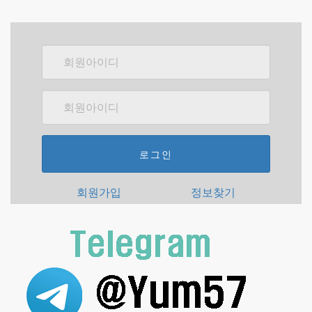
로그인
회원가입
정보찾기