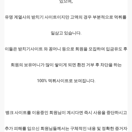
있으며,
유명 계열사의 받치기 사이트이지만 고액의 경우 부분적으로 먹튀를
일삼고 있습니다.
이들은 받치기사이트 와 꽁머니 등으로 회원을 모집하여 입금유도 후
회원의 보유머니가 많이 쌓이게 되면 환전 거부 후 차단을 하는
100% 먹튀사이트로 보여집니다.
뱅크 사이트를 이용중인 회원님이 계시다면 즉시 사용을 중단하시고
추가 피해를 입으신 회원님들께서는 구체적인 내용 및 정확한 증거자