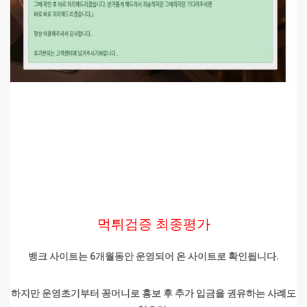
먹튀검증 최종평가
뱅크 사이트는 6개월동안 운영되어 온 사이트로 확인됩니다.
하지만 운영초기부터 꽁머니로 홍보 후 추가 입금을 권유하는 사례도