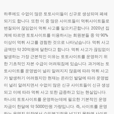
하루에도 수없이 많은 토토사이들이 신규로 생성되며 폐쇄
되기도 합니다. 또한 이 중 많은 사이트들이 먹튀사이트들로
변질되어 끊임없이 먹튀 사고를 일으키곤합니다. 2020년 집
계에 따르면 토토사이트를 이용하시는 회원분들 중 약 90%
이상이 먹튀 사고를 경험한 것으로 나타났습니다. 먹튀 사고
금액만 약 20억원에 달한다고 합니다. 먹튀 사고가 끊임없이
발생하는 가장 근본적인 이유는 토토사이트를 운영하기 위
한 기초적인 자본 수급이 어려워짐에 있습니다. 과거에는 토
토사이트를 운영법이 널리 알려지지 않음에 따라 먹튀 사고
가 발생하기 어려웠지만 현재는 온라인 발달에 따라 운영법
이 널리 알려지면서 수없이 많은 신규 사이트들이 신규 생성
되고 이에 따라 먹튀 사고 또한 급증하고 있는 현실입니다.
하나의 토토사이트를 운영하는데에 필요한 기본적인 운영
자금이 한달에 약 5000만원 가량입니다. 즉, 사이트를 운영
하는 운영진 입장에서 수익분기점을 넘기지 못하면 사이트