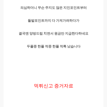
의심하더니 무슨 주지도 않은 지인포인트부터
돌발포인트까지 다 가져가려하다가
결국엔 양방드립 치면서 원금만 지급한다하네요
두폴중 한폴 적중 한폴 적특 났습니다
먹튀신고 증거자료