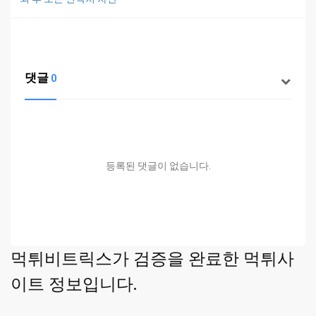
댓글
0
등록된 댓글이 없습니다.
먹튀비트릭스가 검증을 완료한 먹튀사
이트 정보입니다.