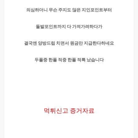
의심하더니 무슨 주지도 않은 지인포인트부터
돌발포인트까지 다 가져가려하다가
결국엔 양방드립 치면서 원금만 지급한다하네요
두폴중 한폴 적중 한폴 적특 났습니다
먹튀신고 증거자료