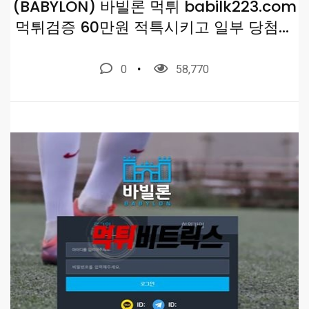
(BABYLON) 바빌론 먹튀 babilk223.com
먹튀검증 60만원 적특시키고 일부 당첨금
도 미지급
0
58,770