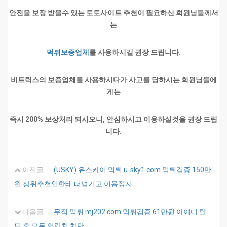
안전을 보장 받을수 있는 토토사이트 추천이 필요하신 회원님들께서
는
먹튀보증업체
를 사용하시길 권장 드립니다.
비트릭스의 보증업체를 사용하시다가 사고를 당하시는 회원님들에
게는
즉시 200% 보상처리 되시오니, 안심하시고 이용하실것을 권장 드립
니다.
이전글
(USKY) 유스카이 먹튀 u-sky1.com 먹튀검증 150만
원 상위추천인한테 떠넘기고 이용정지
다음글
무적 먹튀 mj202.com 먹튀검증 61만원 아이디 탈
퇴 후 모든 연락처 차단