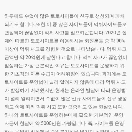
하루에도 수없이 많은 토토사이들이 신규로 생성되며 폐쇄
되기도 합니다. 또한 이 중 많은 사이트들이 먹튀사이트들로
변질되어 끊임없이 먹튀 사고를 일으키곤합니다. 2020년 집
계에 따르면 토토사이트를 이용하시는 회원분들 중 약 90%
이상이 먹튀 사고를 경험한 것으로 나타났습니다. 먹튀 사고
금액만 약 20억원에 달한다고 합니다. 먹튀 사고가 끊임없이
발생하는 가장 근본적인 이유는 토토사이트를 운영하기 위
한 기초적인 자본 수급이 어려워짐에 있습니다. 과거에는 토
토사이트를 운영법이 널리 알려지지 않음에 따라 먹튀 사고
가 발생하기 어려웠지만 현재는 온라인 발달에 따라 운영법
이 널리 알려지면서 수없이 많은 신규 사이트들이 신규 생성
되고 이에 따라 먹튀 사고 또한 급증하고 있는 현실입니다.
하나의 토토사이트를 운영하는데에 필요한 기본적인 운영
자금이 한달에 약 5000만원 가량입니다. 즉, 사이트를 운영
하는 운영진 입장에서 수익분기점을 넘기지 못하면 사이트