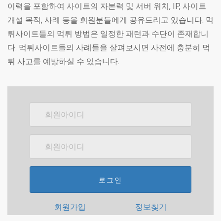
이력을 포함하여 사이트의 자본력 및 서버 위치, IP, 사이트
개설 목적, 사례 등을 회원분들에게 공유드리고 있습니다. 먹
튀사이트들의 먹튀 방법은 일정한 패턴과 수단이 존재합니
다. 먹튀사이트들의 사례들을 살펴보시면 사전에 충분히 먹
튀 사고를 예방하실 수 있습니다.
로그인
회원가입
정보찾기