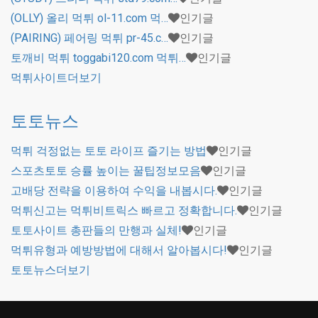
(OLLY) 올리 먹튀 ol-11.com 먹…
인기글
(PAIRING) 페어링 먹튀 pr-45.c…
인기글
토깨비 먹튀 toggabi120.com 먹튀…
인기글
먹튀사이트
더보기
토토뉴스
먹튀 걱정없는 토토 라이프 즐기는 방법
인기글
스포츠토토 승률 높이는 꿀팁정보모음
인기글
고배당 전략을 이용하여 수익을 내봅시다.
인기글
먹튀신고는 먹튀비트릭스 빠르고 정확합니다.
인기글
토토사이트 총판들의 만행과 실체!
인기글
먹튀유형과 예방방법에 대해서 알아봅시다!
인기글
토토뉴스
더보기