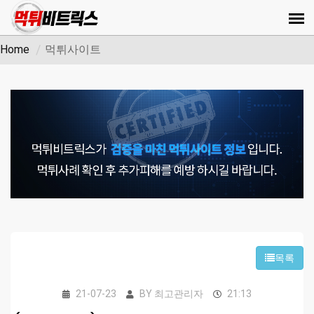
Home
먹튀사이트
목록
21-07-23
BY
최고관리자
21:13