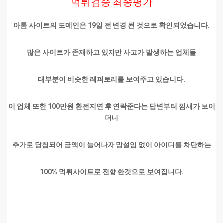
먹튀검증 최종평가
아톰 사이트의 도메인은 19일 전 변경 된 것으로 확인되었습니다.
많은 사이트가 존재하고 있지만 사고가 발생하는 업체들
대부분이 비슷한 레퍼토리를 보여주고 있습니다.
이 업체 또한 100만원 환전지연 후 연락준다는 답변부터 낌새가 보이
더니
추가로 당첨되어 금액이 늘어나자 망설임 없이 아이디를 차단하는
100% 먹튀사이트로 전향 한것으로 보여집니다.