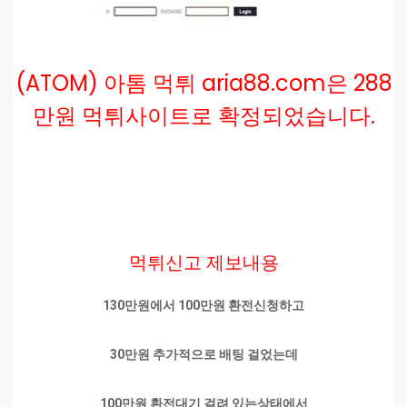
(ATOM) 아톰 먹튀 aria88.com은 288
만원 먹튀사이트로 확정되었습니다.
먹튀신고 제보내용
130만원에서 100만원 환전신청하고
30만원 추가적으로 배팅 걸었는데
100만원 환전대기 걸려 있는상태에서