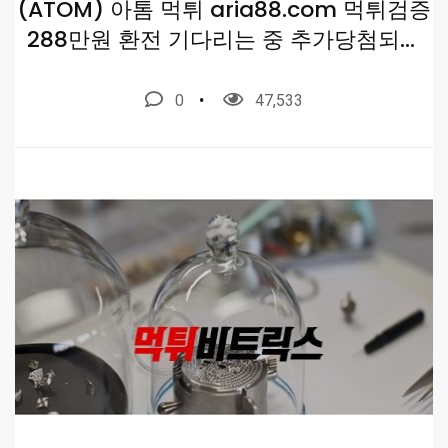
(ATOM) 아톰 먹튀 aria88.com 먹튀검증
288만원 환전 기다리는 중 추가당첨되자
아이디 접근차단
0
47,533