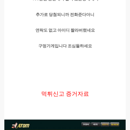
추가로 당첨되니까 전화준다더니
연락도 없고 아이디 짤라버렸네요
구멍가게입니다 조심들하세요
먹튀신고 증거자료