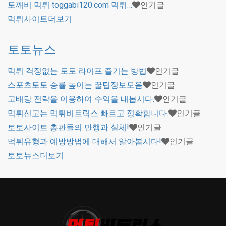
토깨비 먹튀 toggabi120.com 먹튀…
인기글
먹튀사이트
더보기
토토뉴스
먹튀 걱정없는 토토 라이프 즐기는 방법
인기글
스포츠토토 승률 높이는 꿀팁정보모음
인기글
고배당 전략을 이용하여 수익을 내봅시다.
인기글
먹튀신고는 먹튀비트릭스 빠르고 정확합니다.
인기글
토토사이트 총판들의 만행과 실체!
인기글
먹튀유형과 예방방법에 대해서 알아봅시다!
인기글
토토뉴스
더보기