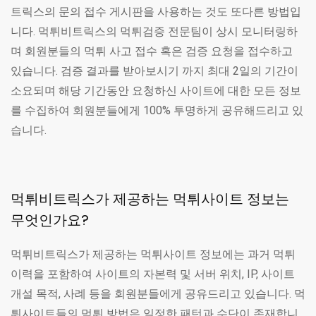
트릭스의 문의 접수 게시판을 사용하는 것도 또다른 방법입
니다. 먹튀비트릭스의 먹튀검증 전문팀이 상시 모니터링하
며 회원분들의 먹튀 사고 접수 혹은 검증 요청을 접수하고
있습니다. 검증 결과를 받아보시기 까지 최대 2일의 기간이
소요되며 해당 기간동안 요청하신 사이트에 대한 모든 정보
를 수집하여 회원분들에게 100% 투명하게 공유해드리고 있
습니다.
먹튀비트릭스가 제공하는 먹튀사이트 정보는
무엇인가요?
먹튀비트릭스가 제공하는 먹튀사이트 정보에는 과거 먹튀
이력을 포함하여 사이트의 자본력 및 서버 위치, IP, 사이트
개설 목적, 사례 등을 회원분들에게 공유드리고 있습니다. 먹
튀사이트들의 먹튀 방법은 일정한 패턴과 수단이 존재합니