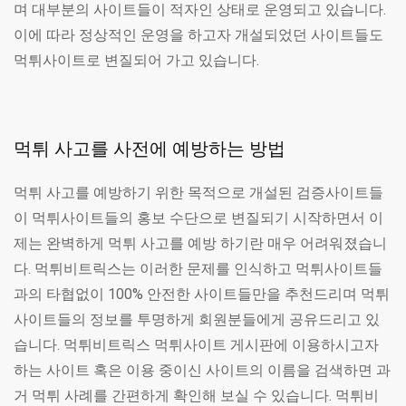
며 대부분의 사이트들이 적자인 상태로 운영되고 있습니다.
이에 따라 정상적인 운영을 하고자 개설되었던 사이트들도
먹튀사이트로 변질되어 가고 있습니다.
먹튀 사고를 사전에 예방하는 방법
먹튀 사고를 예방하기 위한 목적으로 개설된 검증사이트들
이 먹튀사이트들의 홍보 수단으로 변질되기 시작하면서 이
제는 완벽하게 먹튀 사고를 예방 하기란 매우 어려워졌습니
다. 먹튀비트릭스는 이러한 문제를 인식하고 먹튀사이트들
과의 타협없이 100% 안전한 사이트들만을 추천드리며 먹튀
사이트들의 정보를 투명하게 회원분들에게 공유드리고 있
습니다. 먹튀비트릭스 먹튀사이트 게시판에 이용하시고자
하는 사이트 혹은 이용 중이신 사이트의 이름을 검색하면 과
거 먹튀 사례를 간편하게 확인해 보실 수 있습니다. 먹튀비