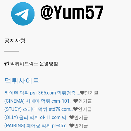
공지사항
먹튀비트릭스 운영방침
먹튀사이트
싸이렌 먹튀 psi-365.com 먹튀검증 …
인기글
(CINEMA) 시네마 먹튀 cnm-101.…
인기글
(STUDY) 스터디 먹튀 std79.com…
인기글
(OLLY) 올리 먹튀 ol-11.com 먹…
인기글
(PAIRING) 페어링 먹튀 pr-45.c…
인기글