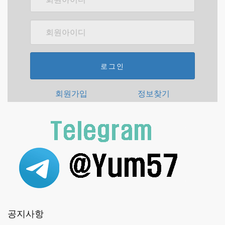
로그인
회원가입
정보찾기
공지사항