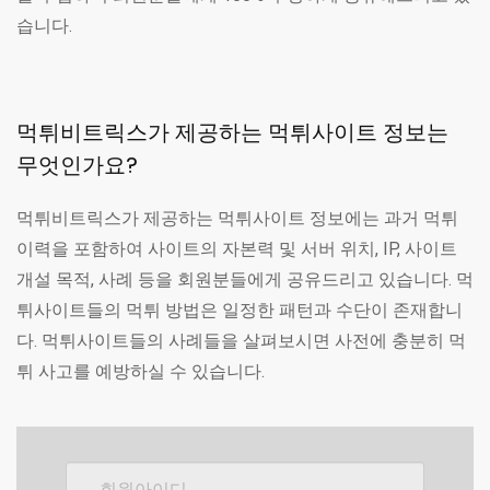
습니다.
먹튀비트릭스가 제공하는 먹튀사이트 정보는
무엇인가요?
먹튀비트릭스가 제공하는 먹튀사이트 정보에는 과거 먹튀
이력을 포함하여 사이트의 자본력 및 서버 위치, IP, 사이트
개설 목적, 사례 등을 회원분들에게 공유드리고 있습니다. 먹
튀사이트들의 먹튀 방법은 일정한 패턴과 수단이 존재합니
다. 먹튀사이트들의 사례들을 살펴보시면 사전에 충분히 먹
튀 사고를 예방하실 수 있습니다.