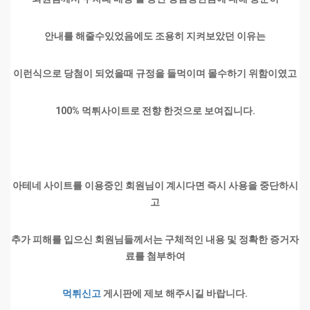
안내를 해줄수있었음에도 조용히 지켜보았던 이유는
이런식으로 당첨이 되었을때 규정을 들먹이며 몰수하기 위함이였고
100% 먹튀사이트로 전향 한것으로 보여집니다.
아테네 사이트를 이용중인 회원님이 계시다면 즉시 사용을 중단하시
고
추가 피해를 입으신 회원님들께서는 구체적인 내용 및 정확한 증거자
료를 첨부하여
먹튀신고
게시판에 제보 해주시길 바랍니다.