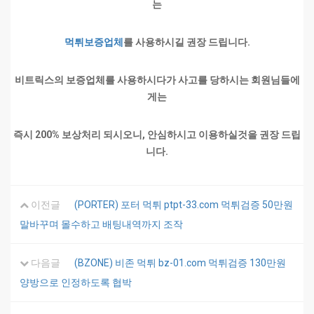
는
먹튀보증업체
를 사용하시길 권장 드립니다.
비트릭스의 보증업체를 사용하시다가 사고를 당하시는 회원님들에
게는
즉시 200% 보상처리 되시오니, 안심하시고 이용하실것을 권장 드립
니다.
이전글
(PORTER) 포터 먹튀 ptpt-33.com 먹튀검증 50만원
말바꾸며 몰수하고 배팅내역까지 조작
다음글
(BZONE) 비존 먹튀 bz-01.com 먹튀검증 130만원
양방으로 인정하도록 협박