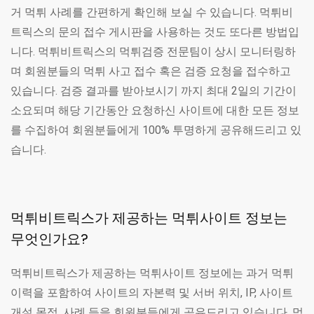
거 먹튀 사례를 간편하게 확인해 보실 수 있습니다. 먹튀비
트릭스의 문의 접수 게시판을 사용하는 것도 또다른 방법입
니다. 먹튀비트릭스의 먹튀검증 전문팀이 상시 모니터링하
며 회원분들의 먹튀 사고 접수 혹은 검증 요청을 접수하고
있습니다. 검증 결과를 받아보시기 까지 최대 2일의 기간이
소요되며 해당 기간동안 요청하신 사이트에 대한 모든 정보
를 수집하여 회원분들에게 100% 투명하게 공유해드리고 있
습니다.
먹튀비트릭스가 제공하는 먹튀사이트 정보는
무엇인가요?
먹튀비트릭스가 제공하는 먹튀사이트 정보에는 과거 먹튀
이력을 포함하여 사이트의 자본력 및 서버 위치, IP, 사이트
개설 목적, 사례 등을 회원분들에게 공유드리고 있습니다. 먹