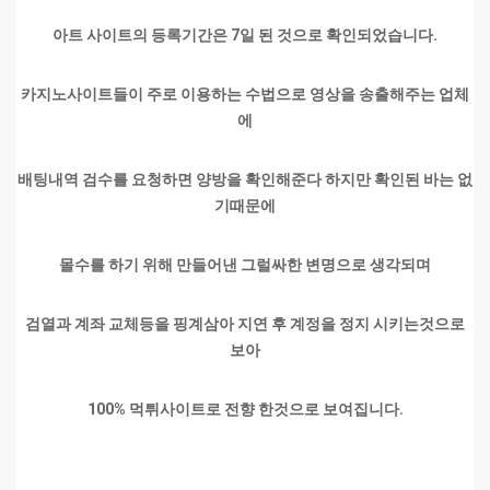
아트 사이트의 등록기간은 7일 된 것으로 확인되었습니다.
카지노사이트들이 주로 이용하는 수법으로 영상을 송출해주는 업체
에
배팅내역 검수를 요청하면 양방을 확인해준다 하지만 확인된 바는 없
기때문에
몰수를 하기 위해 만들어낸 그럴싸한 변명으로 생각되며
검열과 계좌 교체등을 핑계삼아 지연 후 계정을 정지 시키는것으로
보아
100% 먹튀사이트로 전향 한것으로 보여집니다.