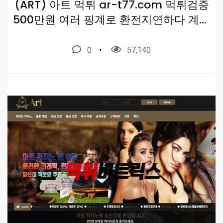
(ART) 아트 먹튀 ar-t77.com 먹튀검증
500만원 여러 핑계로 환전지연하다 계정
정지
0
57,140