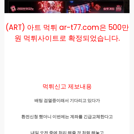
(ART) 아트 먹튀 ar-t77.com은 500만
원 먹튀사이트로 확정되었습니다.
먹튀신고 제보내용
배팅 검열중이래서 기다리고 있다가
환전신청 했더니 이번에는 계좌를 긴급교체한다고
내일 오전 중에 처리 해줄 것 처럼 해놓고