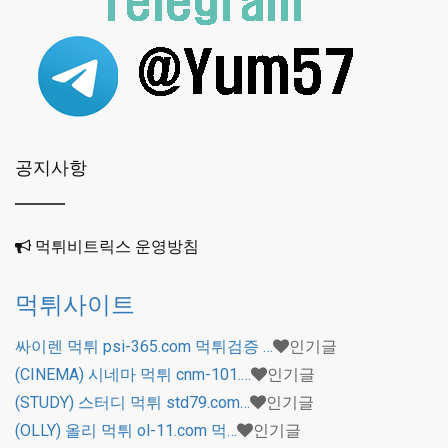
공지사항
먹튀비트릭스 운영방침
먹튀사이트
싸이렌 먹튀 psi-365.com 먹튀검증 …
인기글
(CINEMA) 시네마 먹튀 cnm-101.…
인기글
(STUDY) 스터디 먹튀 std79.com…
인기글
(OLLY) 올리 먹튀 ol-11.com 먹…
인기글