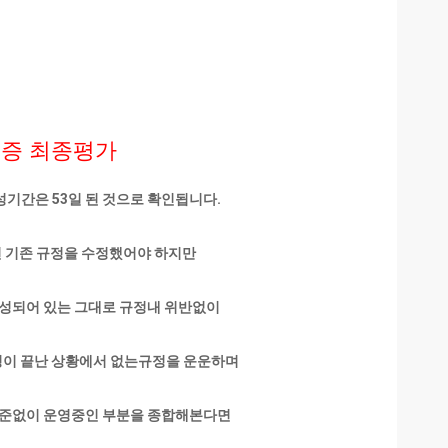
증 최종평가
기간은 53일 된 것으로 확인됩니다.
 기존 규정을 수정했어야 하지만
작성되어 있는 그대로 규정내 위반없이
팅이 끝난 상황에서 없는규정을 운운하며
기준없이 운영중인 부분을 종합해본다면