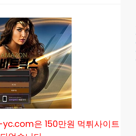
z-yc.com은 150만원 먹튀사이트