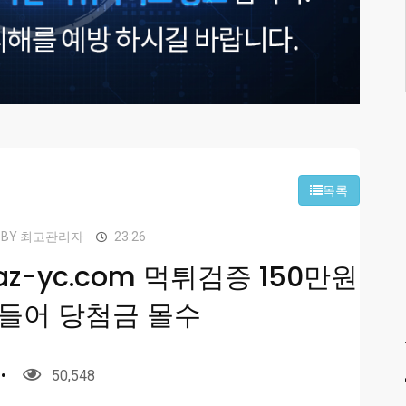
목록
BY
최고관리자
23:26
az-yc.com 먹튀검증 150만원
만들어 당첨금 몰수
50,548