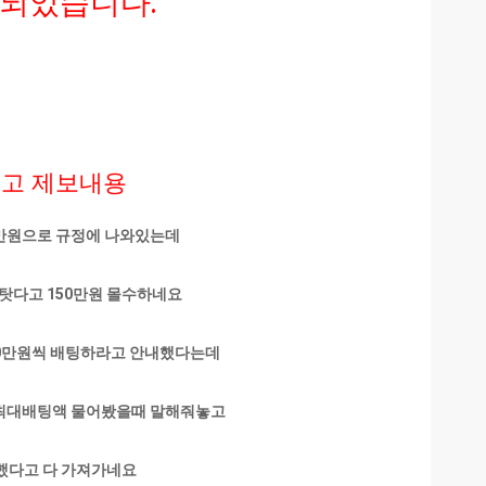
정되었습니다.
고 제보내용
0만원으로 규정에 나와있는데
 탓다고 150만원 몰수하네요
30만원씩 배팅하라고 안내했다는데
 최대배팅액 물어봤을때 말해줘놓고
씩했다고 다 가져가네요