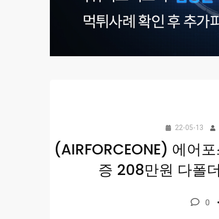
22-05-13
(AIRFORCEONE) 에어포
증 208만원 다폴
0