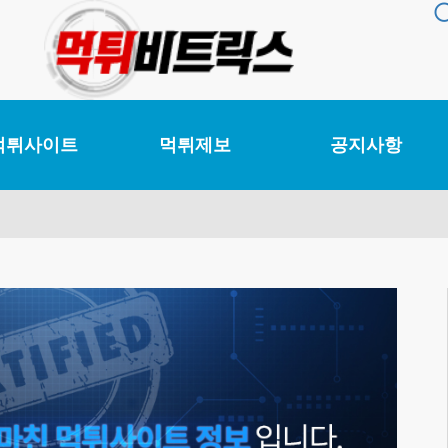
먹튀사이트
먹튀제보
공지사항