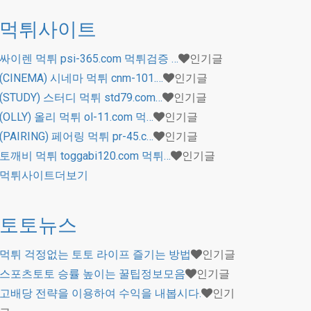
먹튀사이트
싸이렌 먹튀 psi-365.com 먹튀검증 …
인기글
(CINEMA) 시네마 먹튀 cnm-101.…
인기글
(STUDY) 스터디 먹튀 std79.com…
인기글
(OLLY) 올리 먹튀 ol-11.com 먹…
인기글
(PAIRING) 페어링 먹튀 pr-45.c…
인기글
토깨비 먹튀 toggabi120.com 먹튀…
인기글
먹튀사이트
더보기
토토뉴스
먹튀 걱정없는 토토 라이프 즐기는 방법
인기글
스포츠토토 승률 높이는 꿀팁정보모음
인기글
고배당 전략을 이용하여 수익을 내봅시다.
인기