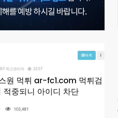
목록
BY
최고관리자
22:07
스원 먹튀 ar-fc1.com 먹튀검
더 적중되니 아이디 차단
103,481