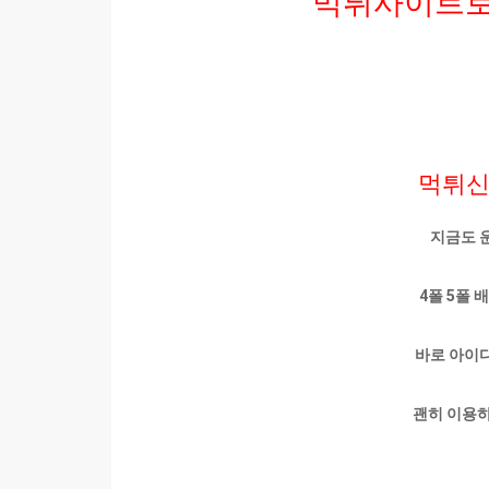
먹튀사이트로
먹튀신
지금도 
4폴 5폴
바로 아이
괜히 이용