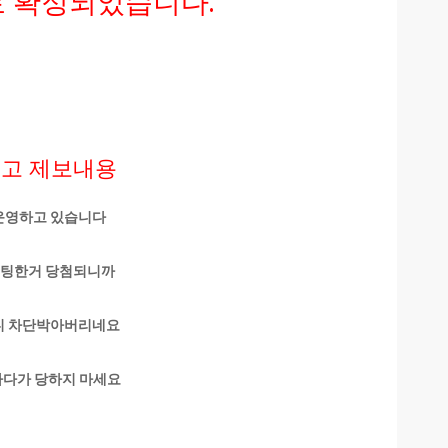
 확정되었습니다.
고 제보내용
운영하고 있습니다
 배팅한거 당첨되니까
디 차단박아버리네요
하다가 당하지 마세요