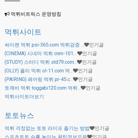
먹튀비트릭스 운영방침
먹튀사이트
싸이렌 먹튀 psi-365.com 먹튀검증 …
인기글
(CINEMA) 시네마 먹튀 cnm-101.…
인기글
(STUDY) 스터디 먹튀 std79.com…
인기글
(OLLY) 올리 먹튀 ol-11.com 먹…
인기글
(PAIRING) 페어링 먹튀 pr-45.c…
인기글
토깨비 먹튀 toggabi120.com 먹튀…
인기글
먹튀사이트
더보기
토토뉴스
먹튀 걱정없는 토토 라이프 즐기는 방법
인기글
스포츠토토 승률 높이는 꿀팁정보모음
인기글