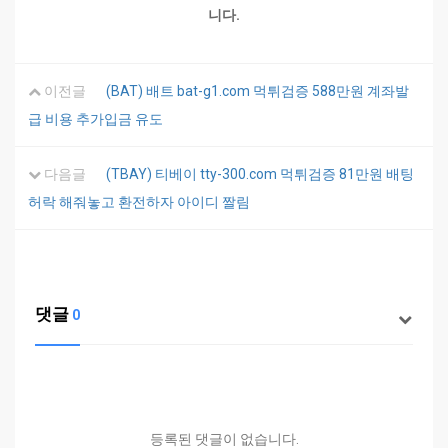
니다.
이전글
(BAT) 배트 bat-g1.com 먹튀검증 588만원 계좌발
급 비용 추가입금 유도
다음글
(TBAY) 티베이 tty-300.com 먹튀검증 81만원 배팅
허락 해줘놓고 환전하자 아이디 짤림
댓글
0
등록된 댓글이 없습니다.