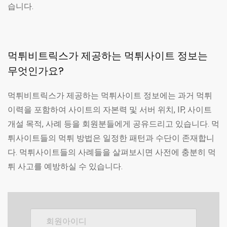
습니다.
먹튀비트릭스가 제공하는 먹튀사이트 정보는
무엇인가요?
먹튀비트릭스가 제공하는 먹튀사이트 정보에는 과거 먹튀
이력을 포함하여 사이트의 자본력 및 서버 위치, IP, 사이트
개설 목적, 사례 등을 회원분들에게 공유드리고 있습니다. 먹
튀사이트들의 먹튀 방법은 일정한 패턴과 수단이 존재합니
다. 먹튀사이트들의 사례들을 살펴보시면 사전에 충분히 먹
튀 사고를 예방하실 수 있습니다.