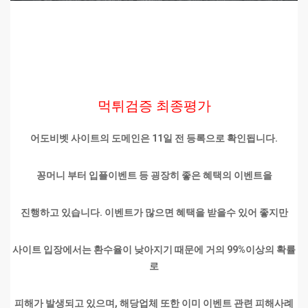
먹튀검증 최종평가
어도비벳 사이트의 도메인은 11일 전 등록으로 확인됩니다.
꽁머니 부터 입플이벤트 등 굉장히 좋은 혜택의 이벤트을
진행하고 있습니다. 이벤트가 많으면 혜택을 받을수 있어 좋지만
사이트 입장에서는 환수율이 낮아지기 때문에 거의 99%이상의 확률
로
피해가 발생되고 있으며, 해당업체 또한 이미 이벤트 관련 피해사례