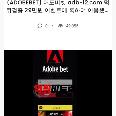
(ADOBEBET) 어도비벳 adb-12.com 먹
튀검증 29만원 이벤트에 혹하여 이용했지
만 환전 불가능
0
49,055