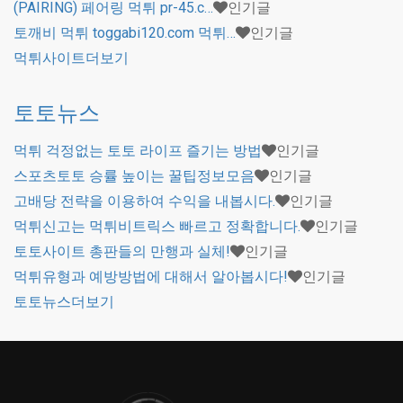
(PAIRING) 페어링 먹튀 pr-45.c…
인기글
토깨비 먹튀 toggabi120.com 먹튀…
인기글
먹튀사이트
더보기
토토뉴스
먹튀 걱정없는 토토 라이프 즐기는 방법
인기글
스포츠토토 승률 높이는 꿀팁정보모음
인기글
고배당 전략을 이용하여 수익을 내봅시다.
인기글
먹튀신고는 먹튀비트릭스 빠르고 정확합니다.
인기글
토토사이트 총판들의 만행과 실체!
인기글
먹튀유형과 예방방법에 대해서 알아봅시다!
인기글
토토뉴스
더보기