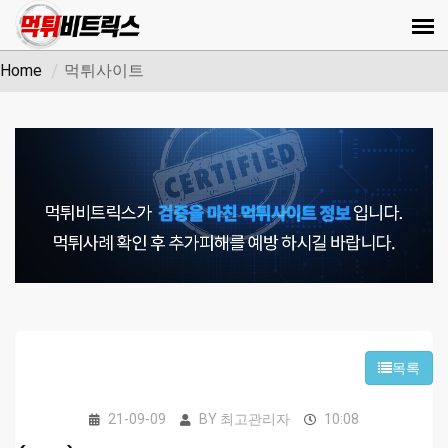
Home
먹튀사이트
목록
21-09-09
BY
최고관리자
10:08