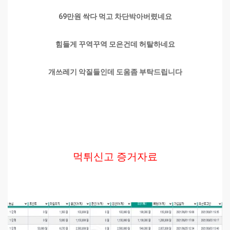
69만원 싹다 먹고 차단박아버렸네요
힘들게 꾸역꾸역 모은건데 허탈하네요
개쓰레기 악질들인데 도움좀 부탁드립니다
먹튀신고 증거자료