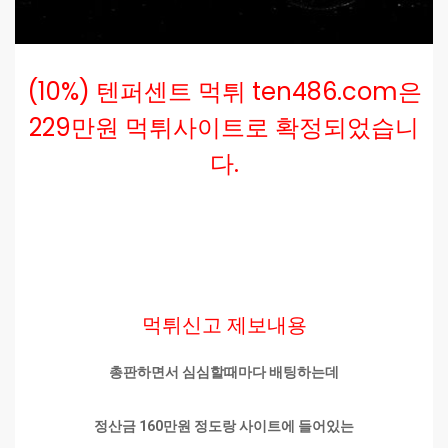
(10%) 텐퍼센트 먹튀 ten486.com은
229만원 먹튀사이트로 확정되었습니
다.
먹튀신고 제보내용
총판하면서 심심할때마다 배팅하는데
정산금 160만원 정도랑 사이트에 들어있는