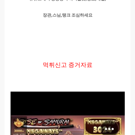
장관,스님,탱크 조심하세요
먹튀신고 증거자료