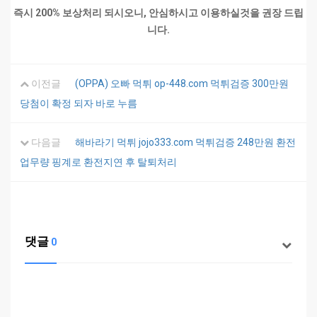
즉시 200% 보상처리 되시오니, 안심하시고 이용하실것을 권장 드립
니다.
이전글
(OPPA) 오빠 먹튀 op-448.com 먹튀검증 300만원
당첨이 확정 되자 바로 누름
다음글
해바라기 먹튀 jojo333.com 먹튀검증 248만원 환전
업무량 핑계로 환전지연 후 탈퇴처리
댓글
0