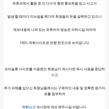
유튜브에서 활동 중 인 다수의 총판 홍보력을 믿고 사고가
발생 할 때마다 리뉴얼을 해가며 회원들의 돈을 갈취하고 있으니
제보내용에 나와 있는 유튜버의 방송은 피하시길 바라며
100% 먹튀사이트로 전향 한것으로 보여집니다.
프리슬롯 사이트를 이용중인 회원님이 계시다면 즉시 사용을 중단하
시고
추가 피해를 입으신 회원님들께서는 구체적인 내용 및 정확한 증거자
료를 첨부하여
먹튀신고
게시판에 제보 해주시길 바랍니다.