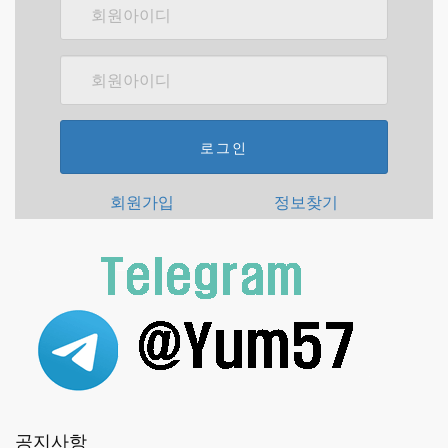
로그인
회원가입
정보찾기
공지사항