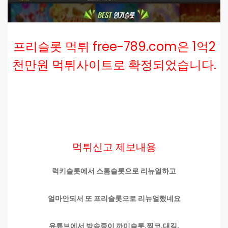
프리슬롯 먹튀 free-789.com은 1억2
천만원 먹튀사이트로 확정되었습니다.
먹튀신고 제보내용
럭키슬롯에서 스톰슬롯으로 리뉴얼하고
얼마안되서 또 프리슬롯으로 리뉴얼했네요
유튜브에서 방송중이 까미슬롯,찡코,대길,