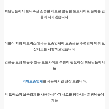
회원님들께서 보내주신 소중한 제보로 클린한 토토사이트 문화를 만
들어 나가겠습니다.
더불어 저희 비트릭스에서는 보증업체에 보증금을 수령받아 먹튀 보
상제도를 시행하고있습니다.
안전을 보장 받을수 있는 토토사이트 추천이 필요하신 회원님들께서
는
먹튀보증업체
를 사용하시길 권장 드립니다.
비트릭스의 보증업체를 사용하시다가 사고를 당하시는 회원님들에
게는