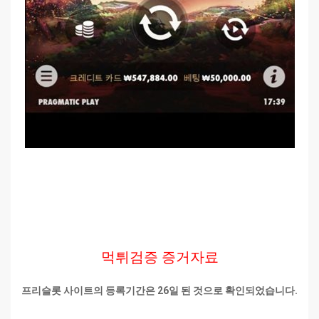
먹튀검증 증거자료
프리슬롯 사이트의 등록기간은 26일 된 것으로 확인되었습니다.