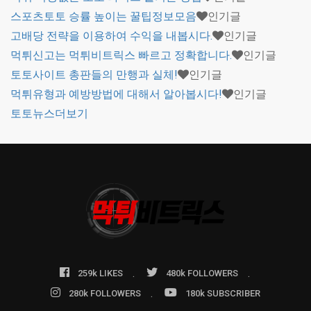
스포츠토토 승률 높이는 꿀팁정보모음
인기글
고배당 전략을 이용하여 수익을 내봅시다.
인기글
먹튀신고는 먹튀비트릭스 빠르고 정확합니다.
인기글
토토사이트 총판들의 만행과 실체!
인기글
먹튀유형과 예방방법에 대해서 알아봅시다!
인기글
토토뉴스
더보기
259k LIKES
480k FOLLOWERS
280k FOLLOWERS
180k SUBSCRIBER