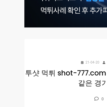
21-04-20
투샷 먹튀 shot-777.c
같은 경
0