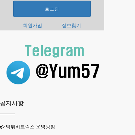
로그인
회원가입
정보찾기
공지사항
먹튀비트릭스 운영방침