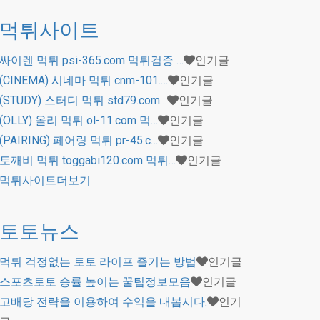
먹튀사이트
싸이렌 먹튀 psi-365.com 먹튀검증 …
인기글
(CINEMA) 시네마 먹튀 cnm-101.…
인기글
(STUDY) 스터디 먹튀 std79.com…
인기글
(OLLY) 올리 먹튀 ol-11.com 먹…
인기글
(PAIRING) 페어링 먹튀 pr-45.c…
인기글
토깨비 먹튀 toggabi120.com 먹튀…
인기글
먹튀사이트
더보기
토토뉴스
먹튀 걱정없는 토토 라이프 즐기는 방법
인기글
스포츠토토 승률 높이는 꿀팁정보모음
인기글
고배당 전략을 이용하여 수익을 내봅시다.
인기