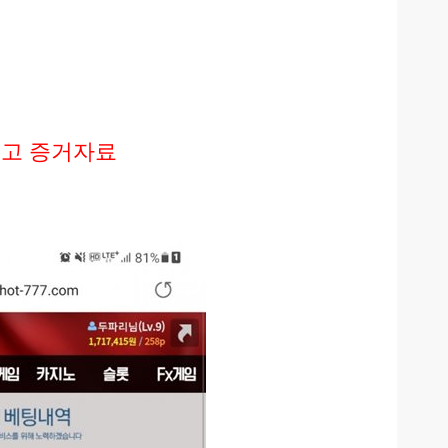
고 증거자료