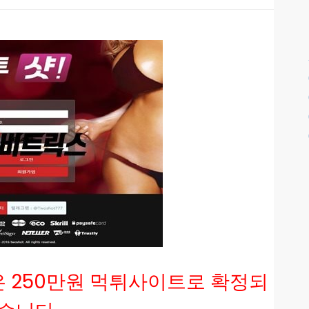
om은 250만원 먹튀사이트로 확정되