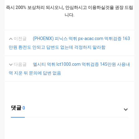
즉시 200% 보상처리 되시오니, 안심하시고 이용하실것을 권장 드립
니다.
이전글
(PHOENIX) 피닉스 먹튀 px-acac.com 먹튀검증 163
만원 환전도 안되고 답변도 없는데 걱정하지 말라함
다음글
엘시티 먹튀 lct1000.com 먹튀검증 145만원 사용내
역 지운 뒤 문의에 답변 없음
댓글
0