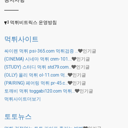
먹튀비트릭스 운영방침
먹튀사이트
싸이렌 먹튀 psi-365.com 먹튀검증 …
인기글
(CINEMA) 시네마 먹튀 cnm-101.…
인기글
(STUDY) 스터디 먹튀 std79.com…
인기글
(OLLY) 올리 먹튀 ol-11.com 먹…
인기글
(PAIRING) 페어링 먹튀 pr-45.c…
인기글
토깨비 먹튀 toggabi120.com 먹튀…
인기글
먹튀사이트
더보기
토토뉴스