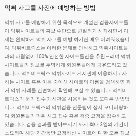
먹튀 사고를 사전에 예방하는 방법
먹튀 사고를 예방하기 위한 목적으로 개설된 검증사이트들
이 먹튀사이트들의 홍보 수단으로 변질되기 시작하면서 이
제는 완벽하게 먹튀 사고를 예방 하기란 매우 어려워졌습니
다. 먹튀비트릭스는 이러한 문제를 인식하고 먹튀사이트들
과의 타협없이 100% 안전한 사이트들만을 추천드리며 먹튀
사이트들의 정보를 투명하게 회원분들에게 공유드리고 있
습니다. 먹튀비트릭스 먹튀사이트 게시판에 이용하시고자
하는 사이트 혹은 이용 중이신 사이트의 이름을 검색하면 과
거 먹튀 사례를 간편하게 확인해 보실 수 있습니다. 먹튀비
트릭스의 문의 접수 게시판을 사용하는 것도 또다른 방법입
니다. 먹튀비트릭스의 먹튀검증 전문팀이 상시 모니터링하
며 회원분들의 먹튀 사고 접수 혹은 검증 요청을 접수하고
있습니다. 검증 결과를 받아보시기 까지 최대 2일의 기간이
소요되며 해당 기간동안 요청하신 사이트에 대한 모든 정보