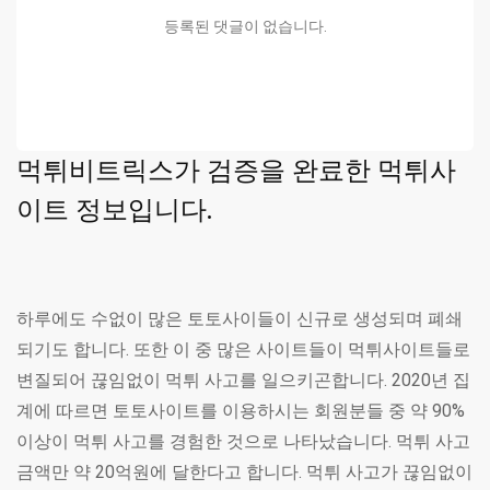
등록된 댓글이 없습니다.
먹튀비트릭스가 검증을 완료한 먹튀사
이트 정보입니다.
하루에도 수없이 많은 토토사이들이 신규로 생성되며 폐쇄
되기도 합니다. 또한 이 중 많은 사이트들이 먹튀사이트들로
변질되어 끊임없이 먹튀 사고를 일으키곤합니다. 2020년 집
계에 따르면 토토사이트를 이용하시는 회원분들 중 약 90%
이상이 먹튀 사고를 경험한 것으로 나타났습니다. 먹튀 사고
금액만 약 20억원에 달한다고 합니다. 먹튀 사고가 끊임없이