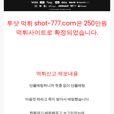
투샷 먹튀 shot-777.com은 250만원
먹튀사이트로 확정되었습니다.
먹튀신고 제보내용
단폴배팅하니까 첫충 없이 단폴배팅
마음껏 하라고 쪽지 받아서 배팅했습니다
한화경기 배팅해두고 보고있었는데