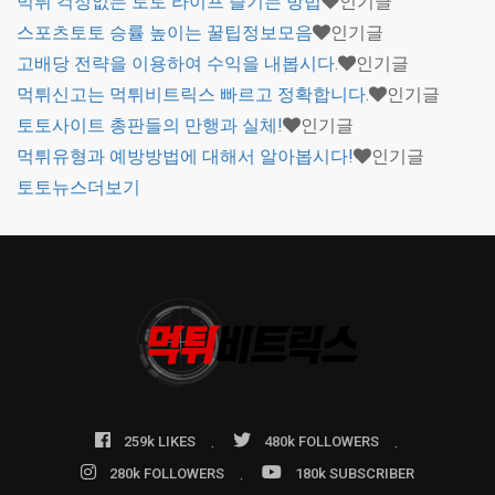
먹튀 걱정없는 토토 라이프 즐기는 방법
인기글
스포츠토토 승률 높이는 꿀팁정보모음
인기글
고배당 전략을 이용하여 수익을 내봅시다.
인기글
먹튀신고는 먹튀비트릭스 빠르고 정확합니다.
인기글
토토사이트 총판들의 만행과 실체!
인기글
먹튀유형과 예방방법에 대해서 알아봅시다!
인기글
토토뉴스
더보기
259k LIKES
480k FOLLOWERS
280k FOLLOWERS
180k SUBSCRIBER