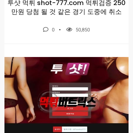
투샷 먹튀 shot-777.com 먹튀검증 250
만원 당첨 될 것 같은 경기 도중에 취소
0
50,850