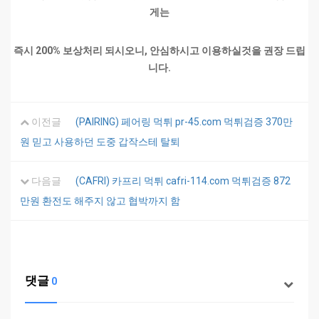
게는
즉시 200% 보상처리 되시오니, 안심하시고 이용하실것을 권장 드립
니다.
이전글
(PAIRING) 페어링 먹튀 pr-45.com 먹튀검증 370만
원 믿고 사용하던 도중 갑작스테 탈퇴
다음글
(CAFRI) 카프리 먹튀 cafri-114.com 먹튀검증 872
만원 환전도 해주지 않고 협박까지 함
댓글
0