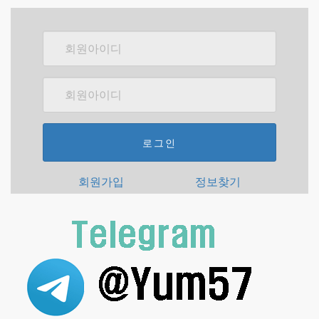
로그인
회원가입
정보찾기