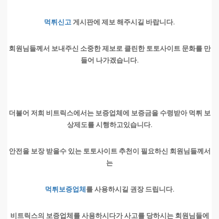
먹튀신고
게시판에 제보 해주시길 바랍니다.
회원님들께서 보내주신 소중한 제보로 클린한 토토사이트 문화를 만
들어 나가겠습니다.
더불어 저희 비트릭스에서는 보증업체에 보증금을 수령받아 먹튀 보
상제도를 시행하고있습니다.
안전을 보장 받을수 있는 토토사이트 추천이 필요하신 회원님들께서
는
먹튀보증업체
를 사용하시길 권장 드립니다.
비트릭스의 보증업체를 사용하시다가 사고를 당하시는 회원님들에