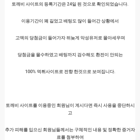
토깨비 사이트의 등록기간은 24일 된 것으로 확인되었습니다.
이용기간이 꽤 길었고 배팅도 많이 들어간 상황에서
고액의 당첨금이 들어가자 뒤늦게 악성유저로 몰아세우며
당첨금을 몰수하였고 배팅까지 검수해도 환전이 안되는
100% 먹튀사이트로 전향 한것으로 보여집니다.
토깨비 사이트를 이용중인 회원님이 계시다면 즉시 사용을 중단하시
고
추가 피해를 입으신 회원님들께서는 구체적인 내용 및 정확한 증거자
료를 첨부하여