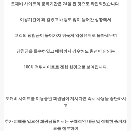
토깨비 사이트의 등록기간은 24일 된 것으로 확인되었습니다.
이용기간이 꽤 길었고 배팅도 많이 들어간 상황에서
고액의 당첨금이 들어가자 뒤늦게 악성유저로 몰아세우며
당첨금을 몰수하였고 배팅까지 검수해도 환전이 안되는
100% 먹튀사이트로 전향 한것으로 보여집니다.
토깨비 사이트를 이용중인 회원님이 계시다면 즉시 사용을 중단하시
고
추가 피해를 입으신 회원님들께서는 구체적인 내용 및 정확한 증거자
료를 첨부하여