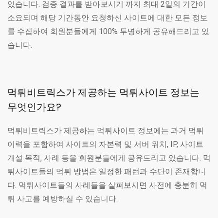
있습니다. 검증 결과를 받아보시기 까지 최대 2일의 기간이
소요되며 해당 기간동안 요청하신 사이트에 대한 모든 정보
를 수집하여 회원분들에게 100% 투명하게 공유해드리고 있
습니다.
먹튀비트릭스가 제공하는 먹튀사이트 정보는
무엇인가요?
먹튀비트릭스가 제공하는 먹튀사이트 정보에는 과거 먹튀
이력을 포함하여 사이트의 자본력 및 서버 위치, IP, 사이트
개설 목적, 사례 등을 회원분들에게 공유드리고 있습니다. 먹
튀사이트들의 먹튀 방법은 일정한 패턴과 수단이 존재합니
다. 먹튀사이트들의 사례들을 살펴보시면 사전에 충분히 먹
튀 사고를 예방하실 수 있습니다.