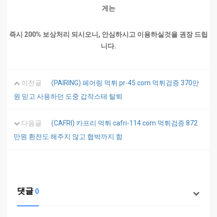
게는
즉시 200% 보상처리 되시오니, 안심하시고 이용하실것을 권장 드립
니다.
이전글
(PAIRING) 페어링 먹튀 pr-45.com 먹튀검증 370만
원 믿고 사용하던 도중 갑작스테 탈퇴
다음글
(CAFRI) 카프리 먹튀 cafri-114.com 먹튀검증 872
만원 환전도 해주지 않고 협박까지 함
댓글
0