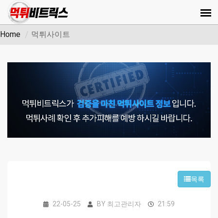
Home
먹튀사이트
목록
22-05-25
BY
최고관리자
21:59