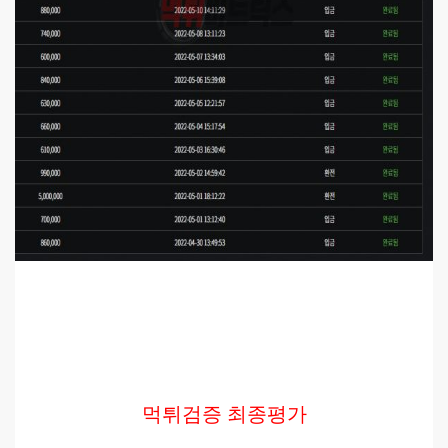
먹튀검증 최종평가