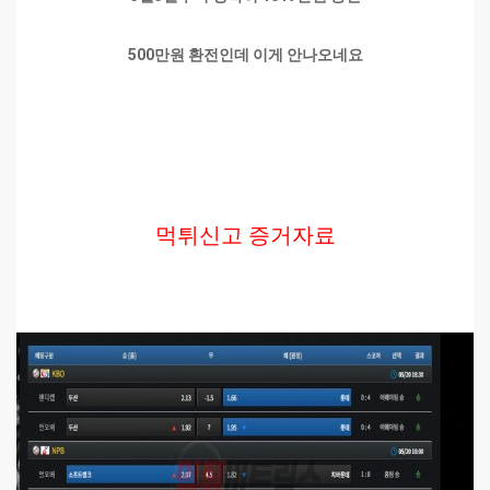
500만원 환전인데 이게 안나오네요
먹튀신고 증거자료