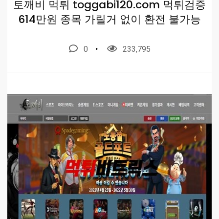
토깨비 먹튀 toggabi120.com 먹튀검증
614만원 종목 가릴거 없이 환전 불가능
0
233,795