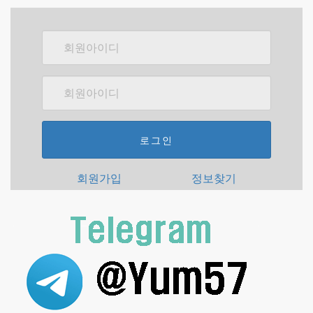
로그인
회원가입
정보찾기