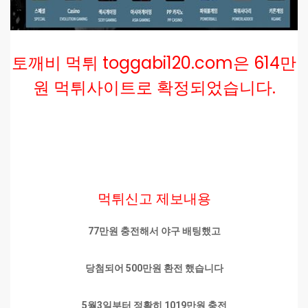
토깨비 먹튀 toggabi120.com은 614만
원 먹튀사이트로 확정되었습니다.
먹튀신고 제보내용
77만원 충전해서 야구 배팅했고
당첨되어 500만원 환전 했습니다
5월3일부터 정확히 1019만원 충전